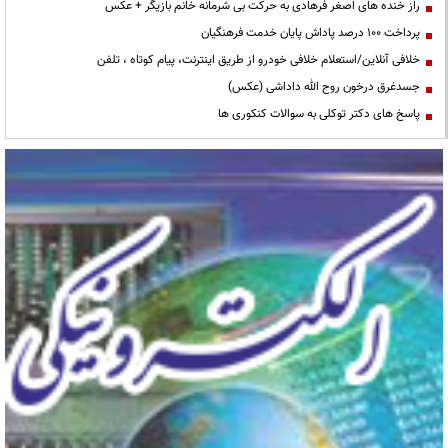
راز خنده های اصغر فرهادی به حرکت بی شرمانه خانم بازیگر + عکس
پرداخت ۱۰۰ درصد پاداش پایان خدمت فرهنگیان
خلافی آنلاین/استعلام خلافی خودرو از طریق اینترنت، پیام کوتاه ، تلفن
جسدغرق درخون روح الله داداشی (عکس)
پاسخ های دکتر توکلی به سوالات کنکوری ها