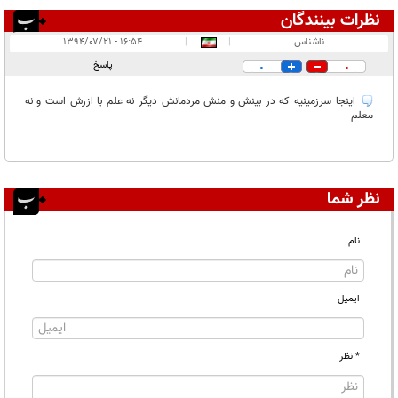
نظرات بینندگان
انتشار یافته:
۱
ناشناس
|
|
۱۶:۵۴ - ۱۳۹۴/۰۷/۲۱
در انتظار بررسی:
پاسخ
0
0
غیر قابل انتشار:
اینجا سرزمینیه که در بینش و منش مردمانش دیگر نه علم با ازرش است و نه
معلم
نظر شما
نام
ایمیل
* نظر