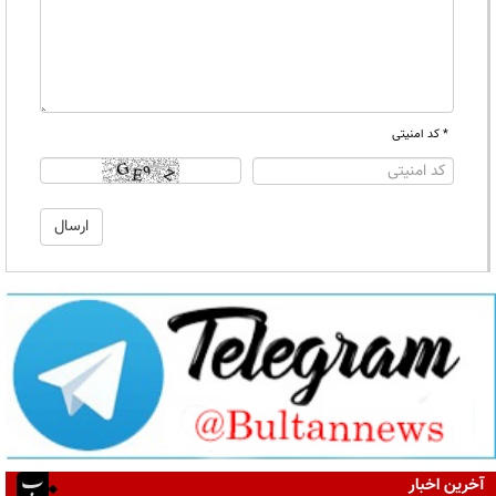
* کد امنیتی
آخرین اخبار