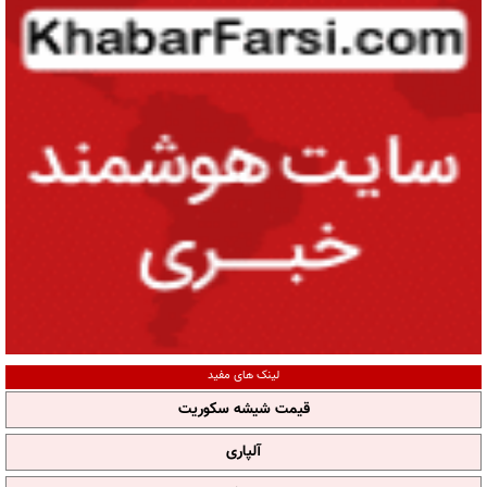
لینک های مفید
قیمت شیشه سکوریت
آلپاری