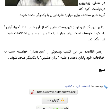
در نطقی ویدیویی
درخواست کرد که
گروه های مختلف برای مبارزه علیه ایران با یکدیگر متحد شوند.
بنا بر این گزارش، او از تروریست هایی که از آن ها با لفظ "جهادگران "
یاد کرده خواسته است برای مبارزه با دشمن نامسلمان اختلافات خود را
کنار بگذارند.
رهبر القاعده در این کلیپ ویدیوئی از "مجاهدان" خواسته است به
اختلافات خود پایان دهند و علیه "ایران صلیبی" با یکدیگر متحد شوند .
منبع
برچسب ها:
القاعده
،
ایران
،
فراخوان
گزارش خطا
پسندیدم
0