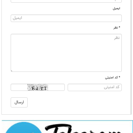
ایمیل
* نظر
* کد امنیتی