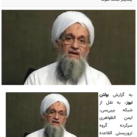
به گزارش
بولتن
نیوز
، به نقل از
شبکه بی‎بی‌سی،
ایمن الظواهری
سرکرده گروه
تروریستی القاعده