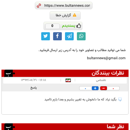
گزارش خطا
پسندیدم
0
شما می توانید مطالب و تصاویر خود را به آدرس زیر ارسال فرمایید.
bultannews@gmail.com
نظرات بینندگان
انتشار یافته:
۱
ناشناس
|
|
۱۶:۱۸ - ۱۳۹۴/۰۷/۲۱
در انتظار بررسی:
پاسخ
0
0
غیر قابل انتشار:
بگید نیاد که ما دلخوش به تغییر بشیم و بعدا بازم ناامید
نظر شما