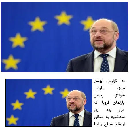
به گزارش
بولتن
نیوز
، مارتین
شولتز، رییس
پارلمان اروپا که
قرار بود روز
سه‌شنبه به منظور
ارتقای سطح روابط