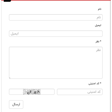
نام
ایمیل
* نظر
* کد امنیتی