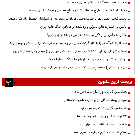
ماجرای نصب سنگ مزار اکبر عبدی چیست؟
بحران اینفانتینو؛ از طرح جنجالی تا اتهام باج‌خواهی و قربانی کردن اسپانیا
دست نزنید؛ لمس نوزاد حیات وحش می‌تواند منجر به رد شدنشان توسط مادرشان شود
تأملی بر خسارت‌های نامرئی وارد شده بر عاملان جنگ علیه ایران
چاقی به دلیل بی‌ارادگی نیست؛ مغز می‌خواهد چاق بمانیم!
باید افراد کارآمدتر را به کار گرفت/ کاری می کنیم در معیشت مردم مشکلی پیش نیاید
موکب شهدای رزکان؛ ۱۵۲ شب همدلی، خدمت و میزبانی از مردم ولایت‌مدار شهریار
رویترز: هشدار صریح ایران خطر شروع جنگ را متوقف کرد
پل شهرستان پل‌سفید پس از ۲۵ سال به مرحله بهره‌برداری رسید
پربحث ترین عناوین
هشتمین کلان شهر ایران مشخص شد
سوابق بیمه شدگان روی سایت تامین اجتماعی
همجنس گرایی در شبکه من و تو
13 توصیه آسان برای رفع بوی بد دهان
مشاهده سامانه آنلاين سوابق بیمه
حكم آيت‌الله مكارم درباره شاهين نجفي