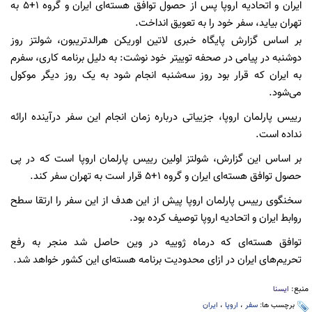
ایران و اتحادیه اروپا پس از حصول توافق هسته‌ای ایران و گروه 1+5 به
تهران بیاید،‌ سفر خود را به تعویق انداخت.
بر اساس گزارش پایگاه خبری لاتین اوریکن هرالدتریبون، شولتز روز
دوشنبه در پیامی در صحفه توییتر خود نوشت: به دلیل برنامه کاری، سفرم
به ایران که قرار بود روز سه‌شنبه انجام شود به یک روز دیگر موکول
می‌شود.
رییس پارلمان اروپا، جزییاتی درباره زمان انجام این سفر درآینده ارائه
نداده است.
بر اساس این گزارش، شولتز اولین رییس پارلمان اروپا است که در پی
حصول توافق هسته‌ای ایران و گروه 1+5 قرار است به تهران سفر کند.
سخنگوی رییس پارلمان اروپا پیش از این هدف از این سفر را ارتقا سطح
روابط ایران و اتحادیه اروپا توصیف کرده بود.
توافق هسته‌ای که درماه ژوییه در وین حاصل شد منجر به رفع
تحریم‌های ایران در ازای محدودیت برنامه هسته‌ای این کشور خواهد شد.
منبع:
ایسنا
برچسب ها:
سفر
،
اروپا
،
ایران