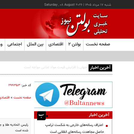
شنبه ۱۷ مرداد ۱۴۰۵
|
Saturday , 08 August 2026
صفحه نخست
بولتن ۲
اقتصادی
بین الملل
اجتماعی
ور
آخرین اخبار
کالابرگ این خانوارها امروز شارژ شد
کد خبر:
۲۹۹۳۵۳
صفحه نخست
»
اقتصادی
آخرین اخبار
اعتراف رسانه‌های خارجی به شکست ترامپ
شده است
حاصل مجاهدت رسانه‌های انقلابی است