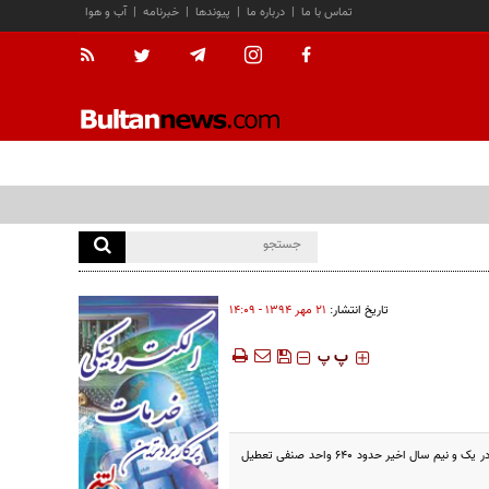
تماس با ما
|
درباره ما
|
پیوندها
|
خبرنامه
|
آب و هوا
تاریخ انتشار:
۲۱ مهر ۱۳۹۴ - ۱۴:۰۹
‍‍‍ پ
پ
رئیس اتحادیه طلا و جواهر با بیان اینکه در شهرستان ها حدود ۱۲ درصد واحدهای صنفی طلافروشی بسته شده است ، گفت : در یک و نیم سال اخیر حدود ۶۴۰ واحد صنفی تعطیل