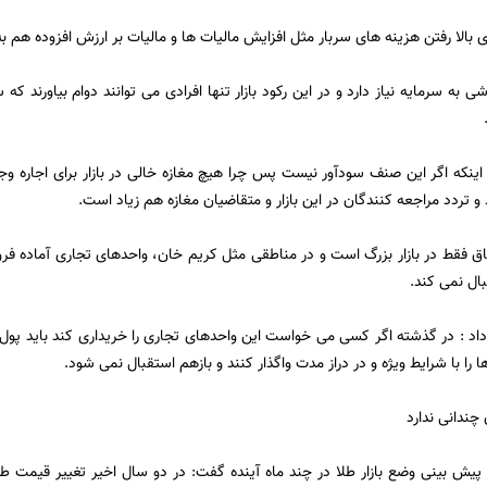
 بالا رفتن هزینه های سربار مثل افزایش مالیات ها و مالیات بر ارزش افزوده هم به
ی به سرمایه نیاز دارد و در این رکود بازار تنها افرادی می توانند دوام بیاورند که
 اینکه اگر این صنف سودآور نیست پس چرا هیچ مغازه خالی در بازار برای اجاره وج
و تردد مراجعه کنندگان در این بازار و متقاضیان مغازه هم زیاد است.
فاق فقط در بازار بزرگ است و در مناطقی مثل کریم خان، واحدهای تجاری آماده فرو
ال نمی کند.
داد : در گذشته اگر کسی می خواست این واحدهای تجاری را خریداری کند باید پول
 را با شرایط ویژه و در دراز مدت واگذار کنند و بازهم استقبال نمی شود.
ندانی ندارد
 پیش بینی وضع بازار طلا در چند ماه آینده گفت: در دو سال اخیر تغییر قیمت ط