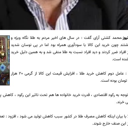
یوز
،محمد کشتی آرای گفت : در سال های اخیر مردم به طلا نگاه ویژه و
شتند چون خرید این کالا با سودآوری همراه بود اما در پی نوسان شدید
 افراد ضرر کردند و دید افراد نسبت به طلا منفی شد و به همین دلیل خرید
شده است.
کشتی آرای افزود : عامل دوم کاهش خرید طلا ، افزایش قیمت این کالا از گرمی 20 هزار
 توجه به رکود اقتصادی ، قدرت خرید خانواده ها هم تحت تاثیر این رکود ، کاهش پیدا
 خرند.
 با بیان اینکه کاهش مصرف طلا در کشور سبب کاهش تولید می شود ، افزود : تعد
 این صنف خارج شوند.