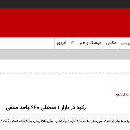
زشی
عکس
فرهنگ و هنر
IT
انرژی
»
گوناگون
رکود در بازار ؛ تعطیلی ۶۴۰ واحد صنفی