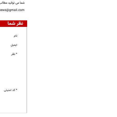
شما می توانید مطالب 
nnews@gmail.com
نظر شما
نام
ایمیل
* نظر
* کد امنیتی