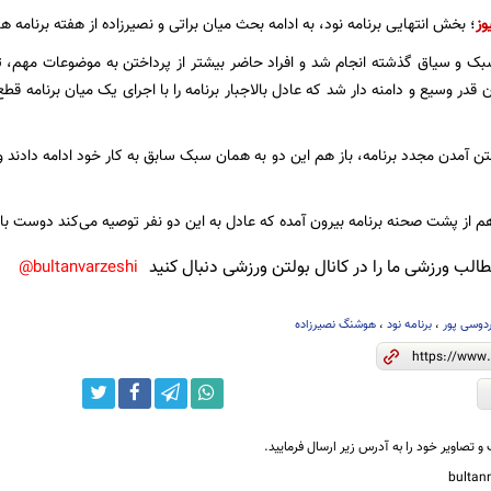
وز
؛ بخش انتهایی برنامه نود، به ادامه بحث میان براتی و نصیرزاده از هفته برنا
ک و سیاق گذشته انجام شد و افراد حاضر بیشتر از پرداختن به موضوعات مهم، ت
 وسیع و دامنه دار شد که عادل بالاجبار برنامه را با اجرای یک میان برنامه قطع 
 آنتن آمدن مجدد برنامه، باز هم این دو به همان سبک سابق به کار خود ادامه دادن
هم از پشت صحنه برنامه بیرون آمده که عادل به این دو نفر توصیه می‌کند دوست با
لب ورزشی ما را در کانال بولتن ورزشی دنبال کنید
bultanvarzeshi@
دوسی پور
،
برنامه نود
،
هوشنگ نصیرزاده
و تصاویر خود را به آدرس زیر ارسال فرمایید.
bulta