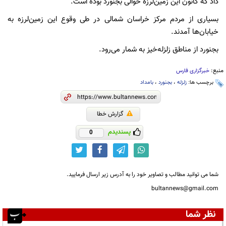
داد که کانون این زمین‌لرزه حوالی بجنورد بوده است.
بسیاری از مردم مرکز خراسان شمالی در طی وقوع این زمین‌لرزه به
خیابان‌ها آمدند.
بجنورد از مناطق زلزله‌خیز به شمار می‌رود.
منبع:
خبرگزاری فارس
برچسب ها:
زلزله
،
بجنورد
،
بامداد
گزارش خطا
پسندیدم
0
شما می توانید مطالب و تصاویر خود را به آدرس زیر ارسال فرمایید.
bultannews@gmail.com
نظر شما