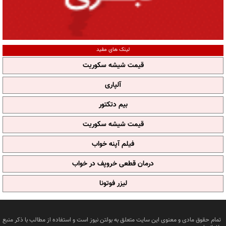
لینک های مفید
قیمت شیشه سکوریت
آلپاری
بیم دتکتور
قیمت شیشه سکوریت
فیلم آپنه خواب
درمان قطعی خروپف در خواب
لیزر فوتونا
تمام حقوق مادی و معنوی این سایت متعلق به بولتن نیوز است و استفاده از مطالب با ذکر منبع