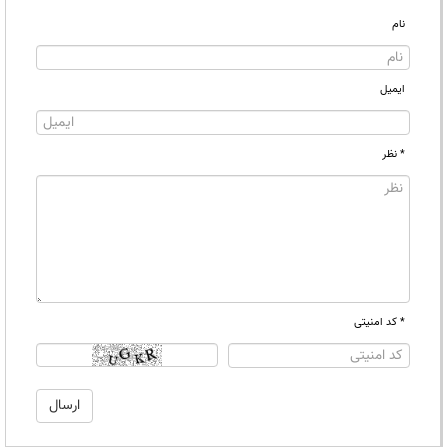
نام
ایمیل
* نظر
* کد امنیتی