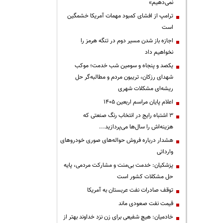
نمی‌دهیم»
ترامپ از افشای کمبود مهمات آمریکا خشمگین
است
اجازه باز شدن مسیر دوم در تنگه هرمز را
نخواهیم داد
یکصد و پنجاه و سومین شب خدمت؛ موکب
شهدای رزکان، تریبون مردم و مطالبه‌گر حل
ریشه‌ای مشکلات شهری
اعلام پایان مراسم اربعین ۱۴۰۵
3 اشتباه رایج در انتخاب رنگ صنعتی که
هزینه‌اش را سال‌ها می‌پردازید...
هشدار درباره فروش حواله‌های صوری خودروهای
وارداتی
پزشکیان: خدمت بی‌منت و مشارکت مردمی، پایه
حل مشکلات کشور است
توقف صادرات نفت عربستان به آمریکا
قیمت نفت صعودی ماند
خادمیان: هیچ شفیعی برای زن نزد خداوند بهتر از