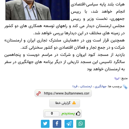
هیات بلند پایه سیاسی-اقتصادی
انجام خواهد شد، با رییس
جمهوری، نخست وزیر و رییس
مجلس ارمنستان دیدار می کند و راههای توسعه همکاری های دو کشور
در زمینه های مختلف در این دیدارها بررسی خواهد شد.
همچنین قرار است وی در «همایش مشترک تجاری ایران و ارمنستان»
شرکت و در جمع تجار و فعالان اقتصادی دو کشور سخنرانی کند.
بازدید از مسجد کبود ایروان و شرکت در مراسم دویست و پنجاهمین
سالگرد تاسیس این مسجد تاریخی از دیگر برنامه های جهانگیری در سفر
به ارمنستان خواهد بود
منبع:
ایرنا
برچسب ها:
جهانگیری
،
ارمنستان
،
فردا
گزارش خطا
پسندیدم
0