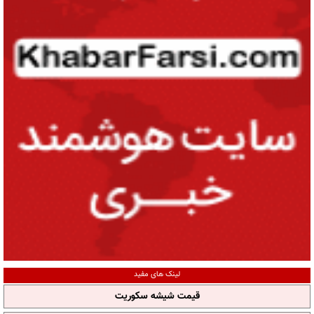
لینک های مفید
قیمت شیشه سکوریت