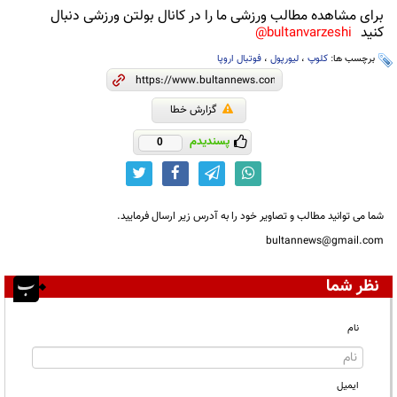
برای مشاهده مطالب ورزشی ما را در کانال بولتن ورزشی دنبال
کنید
bultanvarzeshi@
برچسب ها:
کلوپ
،
لیورپول
،
فوتبال اروپا
گزارش خطا
پسندیدم
0
شما می توانید مطالب و تصاویر خود را به آدرس زیر ارسال فرمایید.
bultannews@gmail.com
نظر شما
نام
ایمیل