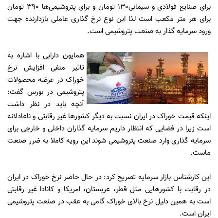
برای صنایع فولادی و سیمانی130 تومان و برای پتروشیمی‌ها 390 تومان
برای هر متر مکعب است لذا این نوع نرخ گذاری عاملی بازدارنده جهت
ورود سرمایه گذار به صنعت پتروشیمی است.
همایون دارابی با اشاره به
تاثیر منفی افزایش نرخ
خوراک در عرضه محصولات
پتروشیمی در بورس گفت:
آنچه باید در نظر داشت
اینکه قیمت خوراک در ایران نسبت به دیگر کشور‌ها غیر رقابتی و ناعادلانه
است زیرا در فضایی که انتظار داریم سرمایه گذاران داخلی و خارجی برای
سرمایه گذاری وارد صنعت پتروشیمی شوند این رویه کاملا به ضرر صنعت
ماست.
این کارشناس بازار سرمایه تصریح کرد: در حال حاضر نرخ خوراک در ایران
در رقابت‌ با کشورهایی مثل قطر، عربستان، امریکا و کانادا غیر رقابتی
است به همین دلیل نرخ بالای خوراک گامی به عقب در صنعت پتروشیمی
ایران است.