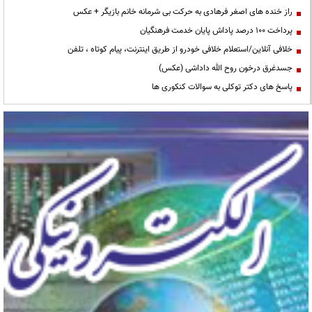
راز خنده های اصغر فرهادی به حرکت بی شرمانه خانم بازیگر + عکس
پرداخت ۱۰۰ درصد پاداش پایان خدمت فرهنگیان
خلافی آنلاین/استعلام خلافی خودرو از طریق اینترنت، پیام کوتاه ، تلفن
جسدغرق درخون روح الله داداشی (عکس)
پاسخ های دکتر توکلی به سوالات کنکوری ها