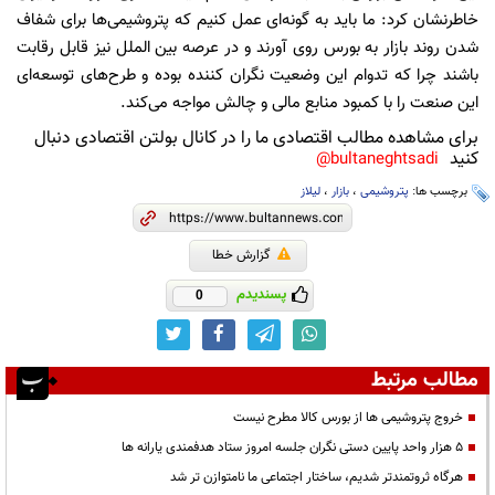
خاطرنشان کرد: ما باید به گونه‌ای عمل کنیم که پتروشیمی‌ها برای شفاف
شدن روند بازار به بورس روی آورند و در عرصه بین الملل نیز قابل رقابت
باشند چرا که تدوام این وضعیت نگران کننده بوده و طرح‌های توسعه‌ای
این صنعت را با کمبود منابع مالی و چالش مواجه می‌کند.
برای مشاهده مطالب اقتصادی ما را در کانال بولتن اقتصادی دنبال
کنید
bultaneghtsadi@
برچسب ها:
پتروشیمی
،
بازار
،
لیلاز
گزارش خطا
پسندیدم
0
مطالب مرتبط
خروج پتروشیمی ها از بورس کالا مطرح نیست
5 هزار واحد پایین دستی نگران جلسه امروز ستاد هدفمندی یارانه ها
هرگاه ثروتمندتر شدیم، ساختار اجتماعی ما نامتوازن تر شد