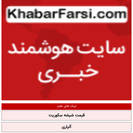
لینک های مفید
قیمت شیشه سکوریت
آلپاری