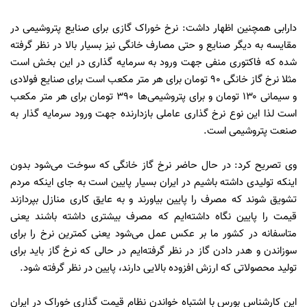
دارابی همچنین اظهار داشت: نرخ خوراک گازی برای صنایع پتروشیمی در
مقایسه به دیگر صنایع و حتی مصارف خانگی نیز بسیار بالا در نظر گرفته
شده که فاکتوری منفی جهت ورود به سرمایه گذاری در این بخش است
مثلا نرخ گاز خانگی ۹۰ تومان برای هر متر مکعب است برای صنایع فولادی
و سیمانی ۱۳۰ تومان و برای پتروشیمی‌ها 390 تومان برای هر متر مکعب
است لذا این نوع نرخ گذاری عاملی بازدارنده جهت ورود سرمایه گذار به
صنعت پتروشیمی است.
وی تصریح کرد: در حال حاضر نرخ گاز خانگی که سوخت می‌شود بدون
اینکه تولیدی داشته باشیم در ایران بسیار پایین است به جای اینکه مردم
تشویق شوند که مصرف را پایین بیاورند و به عایق کاری منازل بپردازند
قیمت را پایین نگاه داشته‌ایم که مصرف بیشتری داشته باشند یعنی
متاسفانه در کشور ما بر عکس عمل می‌شود یعنی کمترین نرخ را برای
سوزاندن و هدر دادن گاز در نظر گرفته‌ایم در حالی که نرخ گاز باید برای
تولید محصولاتی که ارزش افزوده بالایی دارند، پایین در نظر گرفته شود.
این کار‌شناس بورس با اشتباه خواندن نظام قیمت گذاری خوراک در ایران