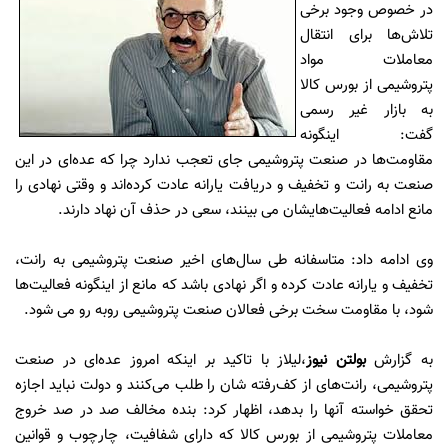
در خصوص وجود برخی
تلاش‌ها برای انتقال
معاملات مواد
پتروشیمی از بورس کالا
به بازار غیر رسمی
گفت: اینگونه
مقاومت‌ها در صنعت پتروشیمی جای تعجب ندارد چرا که عده‌ای در این
صنعت به رانت و تخفیف و دریافت یارانه عادت کرده‌اند و وقتی نهادی را
مانع ادامه فعالیت‌هایشان می بینند، سعی در حذف آن نهاد دارند.
وی ادامه داد: متاسفانه طی سال‌های اخیر صنعت پتروشیمی به رانت،
تخفیف و یارانه عادت کرده و اگر نهادی باشد که مانع از اینگونه فعالیت‌ها
شود، با مقاومت سخت برخی فعالان صنعت پتروشیمی روبه رو می شود.
به گزارش
بولتن نیوز
،لیلاز با تاکید بر اینکه امروز عده‌ای در صنعت
پتروشیمی، رانت‌های از کف‌رفته‌ شان را طلب می‌کنند و دولت نباید اجازه
تحقق خواسته آنها را بدهد، اظهار کرد: بنده مخالف صد در صد خروج
معاملات پتروشیمی از بورس کالا که دارای شفافیت، چارچوب و قوانین