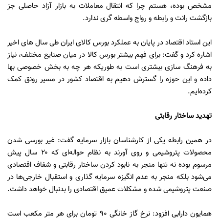
مشخص بوده، هستم چرا که انتقال معاملات به بازار آزاد حاصلی جز
بازگشت رانت و رابطه و رواج واسطه گری ندارد.
این استاد اقتصاد در پایان به عملکرد بورس کالای ایران طی سال های اخیر
اشاره کرد و گفت: برای فهم بیشتر بورس کالا در میان صنایع مختلف، نیاز
به فرهنگ سازی بیشتری است به طوریکه هر چه به بخش خصوصی بها
داده و این حوزه را گسترش دهیم به اقتصاد کشور در مسیر رونق کمک
کرده‌ایم.
تهدید ساختار رقابتی
در همین رابطه یکی از کارشناسان بازار سرمایه گفت: غیر بورسی شدن
محصولات پتروشیمی و روی آورند به نظام حواله‌ای که ۲۰ سال پیش
مرسوم بوده نه تنها منجر به نابود کردن ساختار رقابتی و شفاف اقتصادی
می‌شود بلکه منجر به عدم انگیزه سرمایه گذاری و استقبال خارجی‌ها در
صنعت پتروشیمی شده و مشکلات عمیق اقتصادی را بدنبال خواهد داشت.
همایون دارابی افزود: نرخ گاز خانگی 90 تومان برای هر متر مکعب است