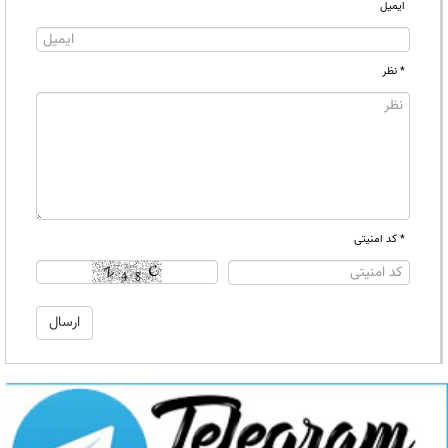
ایمیل
* نظر
* کد امنیتی