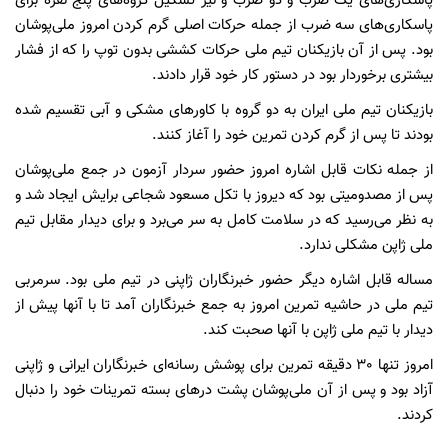
پاسکاری‌های یک ضرب و دو ضرب و نیز تشکیل گروه‌های پنج نفره برای
پاسکاری‌های سه ضرب از جمله حرکات اصلی گرم کردن امروز ملی‌پوشان
بود. پس از آن بازیکنان تیم ‌ملی حرکات کششی بدون توپ را که از فشار
بیشتری برخوردار بود در دستور کار خود قرار دادند.
بازیکنان تیم ‌ملی ایران به دو گروه با کاورهای مشکی و آبی تقسیم شده
بودند تا پس از گرم کردن تمرین خود را آغاز کنند.
از جمله نکات قابل اشاره امروز حضور سردار آزمون در جمع ملی‌پوشان
پس از مصدومیتی بود که دیروز با تکل مسعود شجاعی برایش ایجاد شد و
به نظر می‌رسید که در سلامت کامل به سر می‌برد و برای دیدار مقابل تیم
ملی ژاپن مشکلی ندارد.
مساله قابل اشاره دیگر حضور خبرنگاران ژاپنی در تیم ‌ملی بود. سرمربی
تیم ‌ملی در حاشیه تمرین امروز به جمع خبرنگاران آمد تا با آنها پیش از
دیدار با تیم ‌ملی ژاپن با آنها صحبت کند.
امروز تنها 30 دقیقه تمرین برای پوشش رسانه‌ای خبرنگاران ایرانی و ژاپنی
آزاد بود و پس از آن ملی‌پوشان پشت در‌های بسته تمرینات خود را دنبال
کردند.