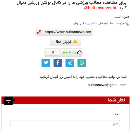
برای مشاهده مطالب ورزشی ما را در کانال بولتن ورزشی دنبال
کنید
bultanvarzeshi@
منبع:
ایسنا
برچسب ها:
تیم ملی
،
تمرین
،
کی روش
گزارش خطا
پسندیدم
0
شما می توانید مطالب و تصاویر خود را به آدرس زیر ارسال فرمایید.
bultannews@gmail.com
نظر شما
نام