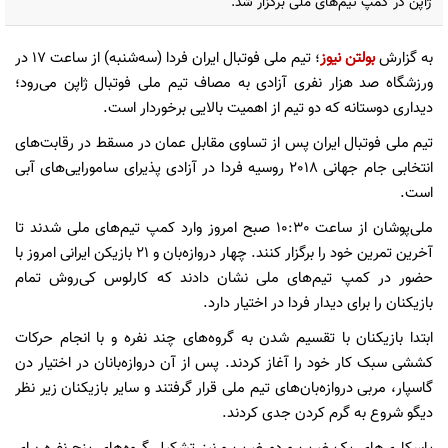
ژاپن در کمپ تیم‌های ملی برگزار شد.
به‌ گزارش ‌
بولتن نیوز
؛ تیم ‌ملی فو‌تبا‌ل ایران فردا (سه‌شنبه) از ساعت 17 در
ورزشگاه صد هزار نفری آزادی به مصاف تیم ‌ملی فو‌تبا‌ل ژاپن می‌رود؛
دیداری دوستانه که دو تیم از اهمیت بالایی برخوردار است.
تیم ‌ملی فو‌تبا‌ل ایران پس از تساوی مقابل عمان در مسقط در ر‌قا‌بت‌های
انتخابی جا‌م جها‌نی 2018 روسیه فردا در آزادی پذیرای سامورایی‌های آبی
است.
ملی‌پوشان از ساعت 10:30 صبح امروز وارد کمپ تیم‌های ملی شدند تا
آخرین تمرین خود را برگزار کنند. چهار د‌ر‌وازه‌بان و 21 بازیکن ایرانی امروز با
حضور در کمپ تیم‌های ملی نشان دادند که کا‌ر‌لوس کی‌روش تمام
بازیکنان را برای دیدار فردا در اختیار دارد.
ابتدا بازیکنان با تقسیم شدن به گروه‌های چند نفره و با انجام حرکات
کششی سبک کار خود را آغاز کردند. پس از آن د‌ر‌وازه‌بانان در اختیار دن
گاسپار، مربی د‌ر‌وازه‌بان‌های تیم ‌ملی قرار گرفتند و سایر بازیکنان زیر نظر
دیگو شروع به گرم کردن جدی کردند.