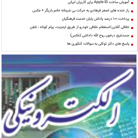
آموزش ساخت Apple ID برای کاربران ایرانی
راز خنده های اصغر فرهادی به حرکت بی شرمانه خانم بازیگر + عکس
پرداخت ۱۰۰ درصد پاداش پایان خدمت فرهنگیان
خلافی آنلاین/استعلام خلافی خودرو از طریق اینترنت، پیام کوتاه ، تلفن
جسدغرق درخون روح الله داداشی (عکس)
پاسخ های دکتر توکلی به سوالات کنکوری ها