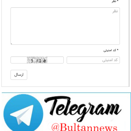
* نظر
* کد امنیتی