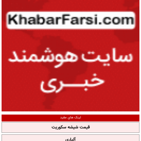
لینک های مفید
قیمت شیشه سکوریت
آلپاری