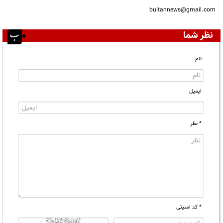
bultannews@gmail.com
نظر شما
نام
ایمیل
* نظر
* کد امنیتی