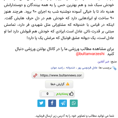
خودش سبک شد و هم بهترین حس را به همه بینندگان و دوستدارانش
هدیه داد تا با خیالی آسوده دوشنبه شب به اجرای 90 برود. هرچند هنوز
90 ساخت او ایرادهایی دارد که خودش هم در دل حرف هایش گفت.
اینکه در قیاس با خندوانه که مشاورانی مثل شهیدی فر دارد، تمامش
مبتنی بر قدرت ذاتی عادل است.ایرادی که خودش هم قبولش دارد اما او
عادل است، یک دیوانه عشق فوتبال که مرغش یک پا دارد!
برای مشاهده مطالب ورزشی ما را در کانال بولتن ورزشی دنبال
کنید
bultanvarzeshi@
منبع:
خبر آنلاین
برچسب ها:
عادل فردوسی پور
،
خندوانه
،
رامبد جوان
گزارش خطا
پسندیدم
0
شما می توانید مطالب و تصاویر خود را به آدرس زیر ارسال فرمایید.