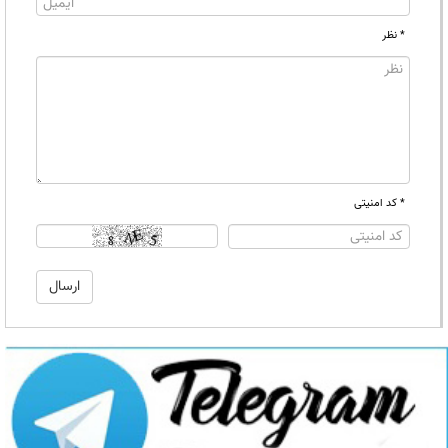
* نظر
* کد امنیتی