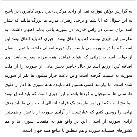
به گزارش
بولتن نیوز
به نقل از واحد مرکزی خبر، دیوید کامرون در پاسخ
به این سوال که آیا شما و برخی رهبران قدرت ها بزرگ مایلید که بشار
اسد برای مدتی در راس قدرت در سوریه باقی بماند اظهار داشت: به
نظرمن این چیزی نیست که باید اتفاق بیفتد . چیزی که باید اتفاق بیفتد این
است که ما در سوریه می بایست یک دوره انتقالی داشته باشیم . انتقال
از دولت اسد به دولتی که بتواند نماینده همه مردم سوریه باشد. وی
اضافه کرد: رژیم اسد در حال حاضر بخش هایی از سوریه را از ملت
سوریه به غنیمت گرفته است واین باعث فرار میلیون ها نفر از سوریه
شده است. ما نیازمند کسی هستیم که نماینده همه سوری ها اعم از علوی
ها، سنی ها، مسیحیان و کردها باشد و این چیزی است که باید اتفاق بیفتد
. واضح است که این امر نیازمند یک فرایند انتقالی است ولی ما باید هدف
نهایی را روشن کنیم که عبارتست از آزادی سوریه از داعش و همچنین
آزادی سوریه از اسد . این در واقع هم به منفعت سوری ها و هم
کشورهای همسایه سوریه و هم منطبق با منافع همه جهان است.