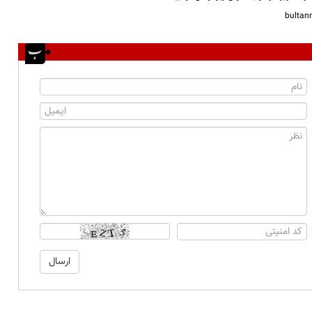
bulta