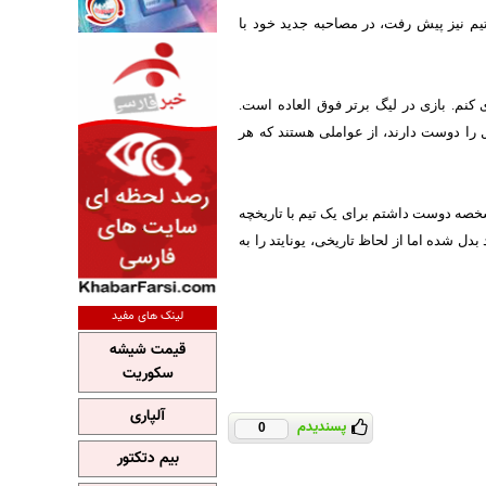
ل 2008 تا آستانه جدایی از این تیم نیز پیش رفت، در مصاحبه جدید خود با
نم. بازی در لیگ برتر فوق العاده است.
 را دوست دارند، از عواملی هستند که هر
شخصه دوست داشتم برای یک تیم با تاریخچه
دل شده اما از لحاظ تاریخی، یونایتد را به
لینک های مفید
قیمت شیشه
سکوریت
آلپاری
پسندیدم
0
بیم دتکتور