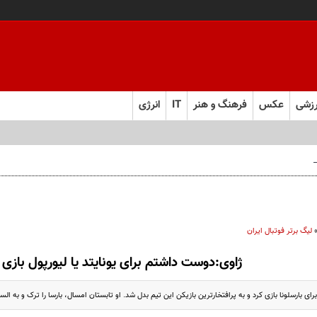
زشی
عکس
فرهنگ و هنر
IT
انرژی
 فارس صعود کرد
لیگ برتر فوتبال ایران
ژاوی:دوست داشتم برای یونایتد یا لیورپول بازی 