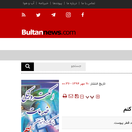
تماس با ما
|
درباره ما
|
پیوندها
|
خبرنامه
|
آب و هوا
تاریخ انتشار:
۲۰ مهر ۱۳۹۴ - ۰۰:۳۶
‍‍‍ پ
پ
کنم