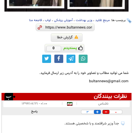
برچسب ها:
مرجع تقلید
،
وزیر بهداشت
،
آموزش پزشکی
،
ثواب
،
فاجعه منا
گزارش خطا
پسندیدم
0
شما می توانید مطالب و تصاویر خود را به آدرس زیر ارسال فرمایید.
bultannews@gmail.com
نظرات بینندگان
انتشار یافته:
۲
ناشناس
|
|
۰۱:۰۰ - ۱۳۹۴/۰۷/۲۱
در انتظار بررسی:
پاسخ
3
0
غیر قابل انتشار:
جدأ وزیر شرافتمند و با شخصیتی هستند.