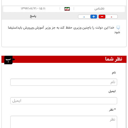
ناشناس
|
|
۱۵:۱۱ - ۱۳۹۴/۰۷/۲۱
پاسخ
0
0
خدا این دولت را باچنین وزیری حفظ کند به جز وزیر آموزش وپرورش بایداستیضا
شود
نظر شما
نام
ایمیل
* نظر