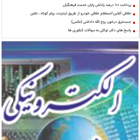
پرداخت ۱۰۰ درصد پاداش پایان خدمت فرهنگیان
خلافی آنلاین/استعلام خلافی خودرو از طریق اینترنت، پیام کوتاه ، تلفن
جسدغرق درخون روح الله داداشی (عکس)
پاسخ های دکتر توکلی به سوالات کنکوری ها