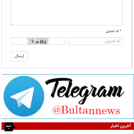
* کد امنیتی
آخرین اخبار