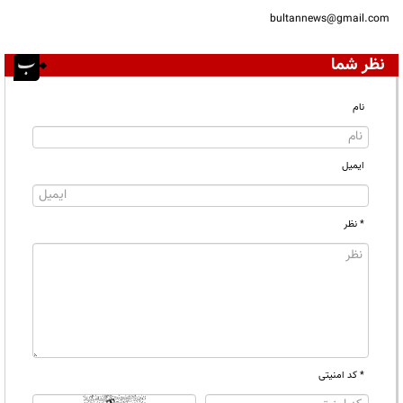
bultannews@gmail.com
نظر شما
نام
ایمیل
* نظر
* کد امنیتی