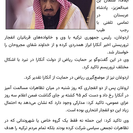
ایلاف، سلمان بن
عبدالعزیز، پادشاه
عربستان در
تماسی تلفنی با
رجب طیب
اردوغان، رئیس جمهوری ترکیه با وی و خانواده‌های قربانیان انفجار
تروریستی اخیر آنکارا ابراز همدردی کرده و از خداوند شفای مجروحان را
خواستار شد.
وی در این گفت‌وگو بر حمایت ریاض از دولت آنکارا در نبرد با اشکال
مختلف تروریسم تاکید کرد.
اردوغان نیز از موضع‌گیری ریاض در حمایت از آنکارا تقدیر کرد.
اروغان پس از دو انفجاری که روز شنبه در میان تظاهرات مسالمت آمیز
در آنکارا رخ داد و دست کم 95 کشته بر جای گذاشت ضمن اعلام سه روز
عزای عمومی، تاکید کرد: مدارکی وجود دارد که نشان می‌دهد به احتمال
زیاد این دو انفجار انتحاری بوده است.
وی تاکید کرد: این حمله نه فقط یک گروه خاص یا شهروندانی که در
تظاهرات تجمعی سیاسی شرکت کرده بودند بلکه تمام مردم ترکیه را هدف