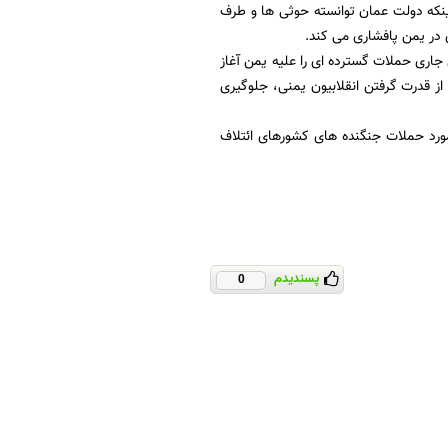
ینکه دولت عمان توانسته حوثی ها و طرف
ردین سال جاری حملات گسترده ای را علیه یمن آغاز
از قدرت گرفتن انقلابیون یمنی، جلوگیری
مورد حملات جنگنده های کشورهای ائتلاف
پسندیدم
0