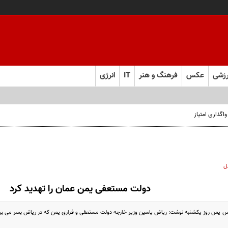
زشی
عکس
فرهنگ و هنر
IT
انرژی
ل
دولت مستعفی یمن عمان را تهدید کرد
 یمن روز یکشنبه نوشت: ریاض یاسین وزیر خارجه دولت مستعفی و فراری یمن که در ریاض بسر می برد 