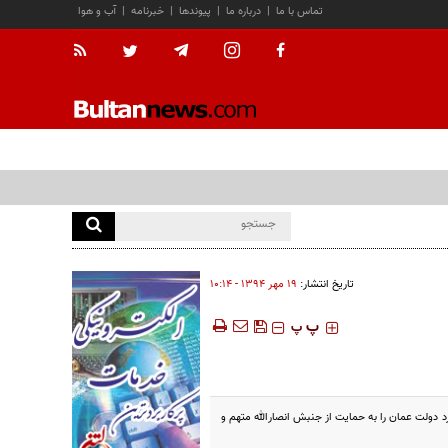
تماس با ما
|
درباره ما
|
پیوندها
|
خبرنامه
|
آب و هوا
تاریخ انتشار:
۱۹ مهر ۱۳۹۴ - ۱۰:۱۴
‍‍‍ پ
پ
دولت عمان را به حمایت از جنبش انصارالله متهم و