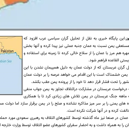
این پایگاه خبری به نقل از تحلیل گران سیاسی عرب افزود که
وز
،
ستعفی یمن نسبت به عمان جنبه عملی نیز پیدا کرده و آنها بخش
هره هم مرز با عمان را از سلاح خالی کرده تا زمینه برای استفاده و
یستی القاعده فراهم شود.
ل گران عربستان که از دولت عمان به دلیل همپیمان نشدن با این
 یمن خشمناک است با این اقدام می خواهد عرصه را بر دولت عمان
ور را تحت فشار قرار دهد تا خود را از پرونده یمن عقب بکشد.
 درخواست عربستان در مشارکت درائتلاف تجاوز به یمن جواب منفی
ماهه جنگ عربستان در یمن تلاش های زیادی کرد تا با همکاری
 های یمنی را بر سر میز مذاکره نشانده و صلح را در یمن برقرار سازد اما دولت
لفت کرده و در آنها شرکت نکرده است.
مان در صنعا نیز ماه گذشته توسط کشورهای ائتلاف به رهبری سعودی مورد حمله
 را به همراه داشت و به احضار سفرای کشورهای عضو ائتلاف توسط وزارت خارجه ای