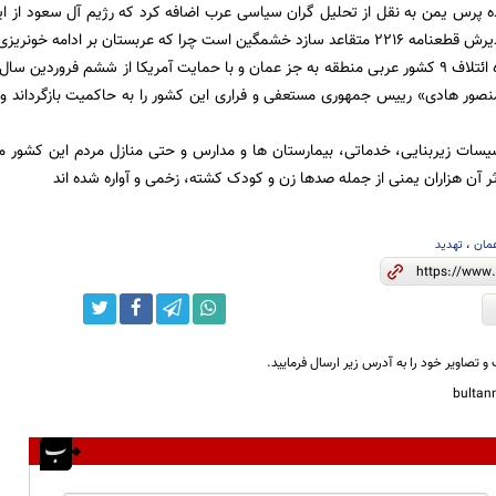
ه پرس یمن به نقل از تحلیل گران سیاسی عرب اضافه کرد که رژیم آل سعود از ا
 که عربستان بر ادامه خونریزی در یمن پافشاری می کند.
عربستان به همراه ائتلاف 9 کشور عربی منطقه به جز عمان و با حمایت آمریکا از ششم فرو
منصور هادی» رییس جمهوری مستعفی و فراری این کشور را به حاکمیت بازگرداند و 
سیسات زیربنایی، خدماتی، بیمارستان ها و مدارس و حتی منازل مردم این کشور 
اثر آن هزاران یمنی از جمله صدها زن و کودک کشته، زخمی و آواره شده اند
مان
،
تهدید
و تصاویر خود را به آدرس زیر ارسال فرمایید.
bulta