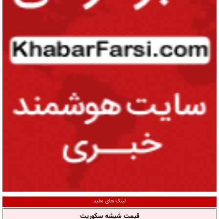
لینک های مفید
قیمت شیشه سکوریت