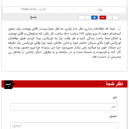
رضا
|
|
۰۱:۰۲ - ۱۳۹۴/۰۷/۲۰
پاسخ
1
0
شما که اطلاعات نداری نظر نده نیازی به نظر شما نیست اقای نوبخت باید مجوز
استخدام دهند تا نیرو بجای 176 ساعت 500 ساعت کار نکند که جنابعالی و اقای نوبخت
و امثال شما راحت زندگی کنید و هر وقت نیاز به اورژانس پیدا کردید طبق توقعتان
اورژانس فورا بالای سرتان حاضر شود و ناجی جانتان شود چرا وقتی اورژانس یک دقیقه
دیر میکند خون بپا میکنید ولی یکبار نمیپرسید چرا دیر رسیده چرا نیرو مجبور بوده زیاد
کار کند و فرسوده و خسته شده و در سانحه و یا بطرقی دیگر جانش را بخاطر بی
مدیریتی از دست دهد
نظر شما
نام
ایمیل