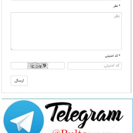
* نظر
* کد امنیتی