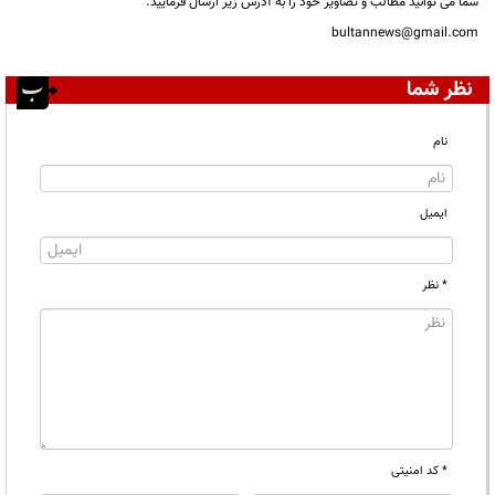
شما می توانید مطالب و تصاویر خود را به آدرس زیر ارسال فرمایید.
bultannews@gmail.com
نظر شما
نام
ایمیل
* نظر
* کد امنیتی