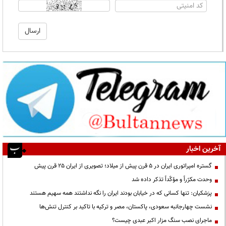
آخرین اخبار
گستره امپراتوری ایران در ۵ قرن پیش از میلاد؛ تصویری از ایران ۲۵ قرن پیش
وحدت مکرّراً و مؤکّداً تذکر داده شد
پزشکیان: تنها کسانی که در خیابان بودند ایران را نگه نداشتند همه سهیم هستند
نشست چهارجانبه سعودی، پاکستان، مصر و ترکیه با تاکید بر کنترل تنش‌ها
ماجرای نصب سنگ مزار اکبر عبدی چیست؟