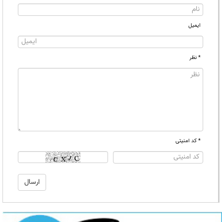
ایمیل
* نظر
* کد امنیتی