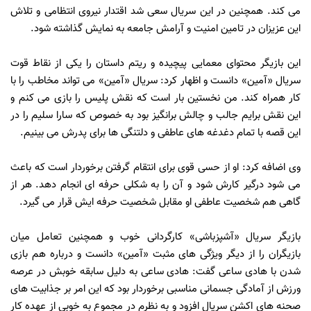
می كند. همچنین در این سریال سعی شد اقتدار نیروی انتظامی و تلاش
این عزیزان در تامین امنیت و آرامش جامعه به نمایش گذاشته شود.
این بازیگر محتوای معمایی پیچیده و ریتم داستان را یكی از نقاط قوت
سریال «آمین» دانست و اظهار کرد: سریال «آمین» می تواند مخاطب را با
كار همراه کند. من نخستین بار است كه نقش پلیس را بازی می كنم و
این نقش برایم جالب و چالش برانگیز بود به خصوص كه سارا سلیم را در
این قصه با تمام دغدغه های عاطفی و دلتنگی ها برای پدرش می بینیم.
وی اضافه کرد: او از حسی قوی برای انتقام گرفتن برخوردار است که باعث
می شود درگیر کارش شود و آن را به شکلی حرفه ای انجام دهد. هر از
گاهی هم شخصیت عاطفی او مقابل شخصیت حرفه ایش قرار می گیرد.
بازیگر سریال «آشپزباشی» کارگردانی خوب و همچنین تعامل میان
بازیگران را از دیگر ویژگی های مثبت «آمین» دانست و درباره هم بازی
شدن با هادی ساعی گفت: هادی ساعی به دلیل سابقه خوبش در عرصه
ورزش از آمادگی جسمانی مناسبی برخوردار بود که این امر بر جذابیت های
صحنه های اکشن سریال افزود و به نظرم در مجموع به خوبی از عهده كار