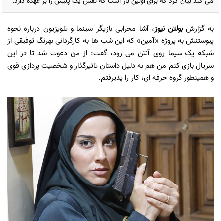
می کند بیان کرد که برای اولین بار است که نقش یک پلیس را بر عهده دارد.
به گزارش
بولتن نیوز
، آشا محرابی بازیگر سینما و تلویزیون درباره نحوه
پیوستنش به پروژه «آمین» که این شب ها به کارگردانی بهرنگ توفیقی از
شبکه یک سیما روی آنتن می رود، گفت: از من دعوت شد تا در این
سریال بازی کنم من هم به دلیل داستان تاثیرگذار و شخصیت پردازی قوی
و همینطور گروه حرفه ای، كار را پذیرفتم.