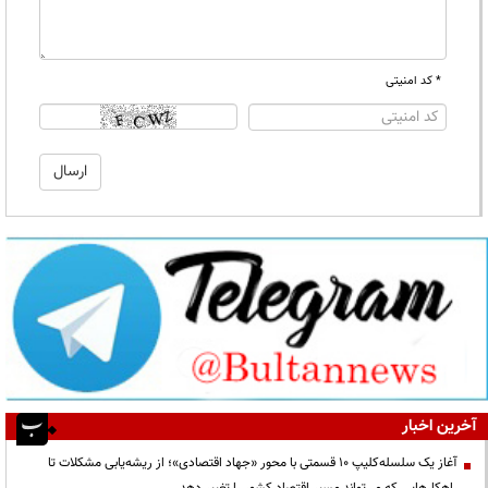
* کد امنیتی
آخرین اخبار
آغاز یک سلسله‌کلیپ ۱۰ قسمتی با محور «جهاد اقتصادی»؛ از ریشه‌یابی مشکلات تا
راهکارهایی که می‌تواند مسیر اقتصاد کشور را تغییر دهد