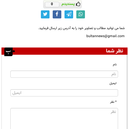
پسندیدم
0
شما می توانید مطالب و تصاویر خود را به آدرس زیر ارسال فرمایید.
bultannews@gmail.com
نظر شما
نام
ایمیل
* نظر