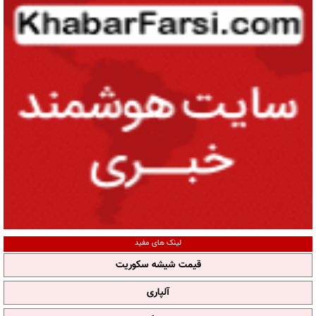
لینک های مفید
قیمت شیشه سکوریت
آلپاری