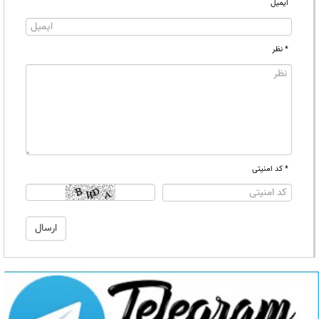
ایمیل
* نظر
* کد امنیتی