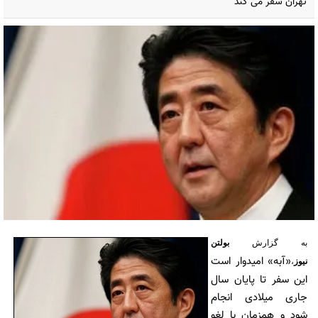
تهران سفر می کند
به گزارش
بولتن
«آبه» امیدوار است
نیوز
،
این سفر تا پایان سال
جاری میلادی انجام
شود و همزمان با لغو