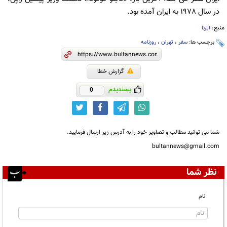
در سال 1978 به ایران آمده بود.
منبع:
ایرنا
برچسب ها:
سفر
،
تهران
،
روزنامه
گزارش خطا
پسندیدم
0
شما می توانید مطالب و تصاویر خود را به آدرس زیر ارسال فرمایید.
bultannews@gmail.com
نظر شما
نام