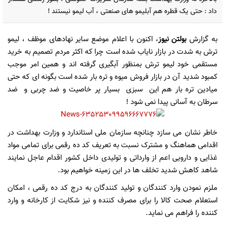
داد : حتی یک قطره هم آبلیمو های صنعتی ، آب لیمو نیستند !
به گزارش
بولتن نیوز
، اکنون با اعلام موضع سایر نهادهای موظف ، لیمو
ترش به شدت در بازار نایاب شده است چرا که اکثر مردم تصمیم به خرید
مستقمی خود لیمو ترش بمنظور آبگیری گرفته اند و همین امر موجب
کمبود شدید آن در بازار فروش میوه و تره بار شده است بگونه ای که حتی
میادین تره بار هم این سبزی بسیار پر خاصیت و ضد چربی و ضد
سرطان به آسانی پیدا نمی شود !
خاطر نشان می سازد چنانچه سازمان ملی استاندارد و وزارت بهداشت در
اقدامی هماهنگ و مشترک نسبت به تعریف کد ده رقمی برای تمامی مواد
غذایی و دارویی اعم از وارداتی و تولیدی داخل کشور اقدام عاجل نمایند
شاهد کاهش شدید تخلف ها در این زمینه خواهیم بود.
ملزم نمودن وارد کنندگان و تولید کنندگان به درج کد ده رقمی ، امکان
استعلام صحت کالا را برای مصرف کننده و نیز شکایت از کارخانه و وارد
کننده را فراهم می نماید.