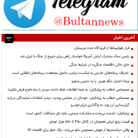
آخرین اخبار
فرار هواپیماها از فرودگاه جده عربستان
رئیس ستاد مشترک ارتش آمریکا خواستار راهی برای خروج از جنگ با ایران شد
جای خالی «اقتصاد جنگی» در شرایط جنگی
اعتراف رسانه‌های خارجی به شکست ترامپ حاصل مجاهدت رسانه‌های انقلابی است
مبادا اختیار تنگه هرمز را به دشمن بدهید
صمصامی خطاب به پزشکیان: به شما اطلاعات غلط دادند؛ مردم را ساده‌لوح فرض نکنید!
صمصامی خطاب به پزشکیان: خودتان در مجلس بودید؛ دیدید انتقادات نمایندگان درباره
گران‌سازی ارز بود، نه واگذاری ایران‌خودرو
پزشکیان: خدمت بی‌منت و مشارکت مردمی، پایه حل مشکلات کشور است
قیمت‌ برنج ایرانی همچنان در کانال ۴۵۰ تا ۵۵۰ هزار تومان
وقتی دیتاسنترها از هوش مصنوعی جلو می‌زنند؛ زنگ خطر برای اقتصاد AI