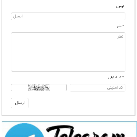
ایمیل
* نظر
* کد امنیتی