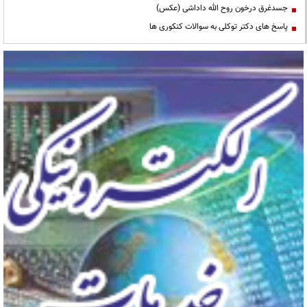
جسدغرق درخون روح الله داداشی (عکس)
پاسخ های دکتر توکلی به سوالات کنکوری ها