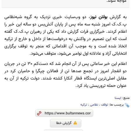
مواجه شوند.
به گزارش
بولتن نیوز
، دو وب‌سایت خبری نزدیک به گروه شبه‌نظامی
پ.ک.ک امروز شنبه سه ماه پس از پایان آتش‌بس دو ساله این خبر را
اعلام کردند. خبرگزاری فرات گزارش داد که یکی از رهبران پ.ک.ک گفته
است که این تصمیم در واکنش به درخواست‌ها از داخل و خارج از ترکیه
اتخاذ شده است و به موجب آن اقداماتی که منجر به توقف برگزاری
انتخاباتی آزاد و عادلانه اول نوامبر می‌شود، متوقف می‌شود.
اعلام این خبر ساعاتی پس از آن انجام شد که دست‌کم 30 تن در جریان
دو انفجار امروز در تجمع صدها تن از فعالان چپگرا و حامیان کرد در
مقابل اصلی‌ترین ایستگاه قطار آنکارا کشته شدند. دولت ترکیه از آن به
عنوان حمله تروریستی یاد کرد.
منبع:
ایسنا
برچسب ها:
توقف
،
نظامی
،
ترکیه
گزارش خطا