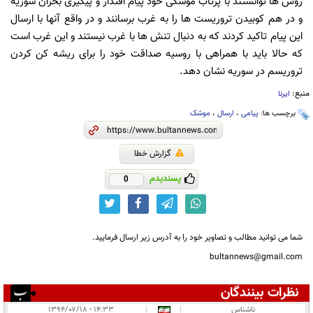
روس ها توانستند با پرتاب موشکی خود پیام اقتدار و پیگیری بحران سوریه
و در هم کوبیدن تروریست ها را به غرب برسانند و در واقع آنها با ارسال
این پیام تاکید کردند که به دنبال تنش ها با غرب نیستند و این غرب است
که حالا باید با همراهی با روسیه صداقت خود را برای ریشه کن کردن
تروریسم در سوریه نشان دهد.
منبع:
ایرنا
برچسب ها:
پیامی
،
ارسال
،
موشک
گزارش خطا
پسندیدم
0
شما می توانید مطالب و تصاویر خود را به آدرس زیر ارسال فرمایید.
bultannews@gmail.com
نظرات بینندگان
انتشار یافته:
۱
ناشناس
|
|
۱۴:۳۳ - ۱۳۹۴/۰۷/۱۸