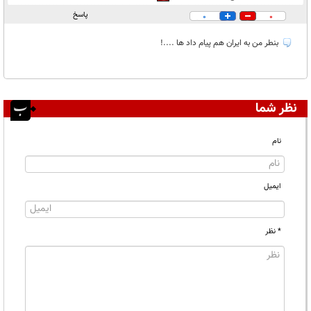
در انتظار بررسی:
پاسخ
0
0
غیر قابل انتشار:
بنطر من به ایران هم پیام داد ها ....!
نظر شما
نام
ایمیل
* نظر