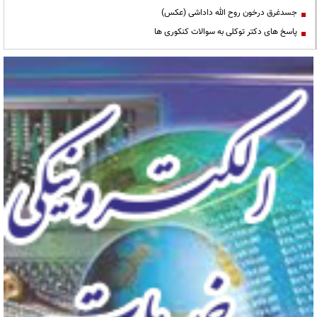
جسدغرق درخون روح الله داداشی (عکس)
پاسخ های دکتر توکلی به سوالات کنکوری ها