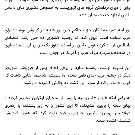
غرب هرگز تصور نمی کرد که روسیه در پیگیری برنامه های خود در سوریه
برای از میان برداشتن گروه های تروریست به خصوص تکفیری های داعش
تا این اندازه جدیت نشان دهد.
روزنامه «مردم» ارگان حزب حاکم چین روز شنبه در گزارشی نوشت: برای
غرب سخت است قبول کند که روسیه کشوری که حتی رشد اقتصادی
ناخالص آن از کره جنوبی پایین تر است، هنوز یک نیروی فوق العاده قوی
در منطقه و سردرد بزرگ غرب و آمریکا در جهان است.
این نشریه نوشت: روسیه شاید از برخی لحاظ پس از فروپاشی شوروی
دیگر در چشم غرب جدی تلقی نشد، اما همیشه شاخصه هایی داشت که
غرب احساس کند از سوی این کشور به چالش کشیده می شود.
به رغم آنکه غربی ها، روسیه را پس از ماجرای اوکراین تحریم کردند و
بهای نفت را پایین کشیدند، تا این کشور را به زیر بکشند، با رهبری
«ولادیمیر پوتین» رئیس جمهوری خود ثابت کرد که هنوز اقتدارش
شکسته نشده است.