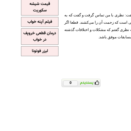
قیمت شیشه
سکوریت
گفت: نظری با من تماس گرفت و گفت که به
فیلم آپنه خواب
نی است که زحمت آن را می‌کشند. قطعا اگر
نظری گفتم که مشکلات و اختلافات گذشته
درمان قطعی خروپف
 مسابقات موفق باشد.
در خواب
لیزر فوتونا
پسندیدم
0