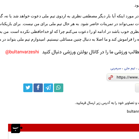
د.
ر مورد اینکه آیا بار دیگر مصطفی نظری به اردوی تیم ملی دعوت خواهد شد یا نه، 
نمی‌تواند در تمرینات حاضر شود. به هر حال تیم ملی برای من نیست. برای بازیکنا
 خوب باشد در ادامه او را دعوت می‌کنم چرا که او خداحافظی نکرده است. من به 
 را فراموش کند و ما اصلا به دنبال چنین مسائلی نیستیم. امیدوارم تیم ملی بتواند در
لب ورزشی ما را در کانال بولتن ورزشی دنبال کنید
bultanvarzeshi@
،
تیم ملی
،
سرمربی
و تصاویر خود را به آدرس زیر ارسال فرمایید.
bulta