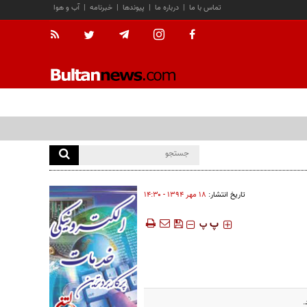
تماس با ما
|
درباره ما
|
پیوندها
|
خبرنامه
|
آب و هوا
تاریخ انتشار:
۱۸ مهر ۱۳۹۴ - ۱۴:۳۰
‍‍‍ پ
پ
.