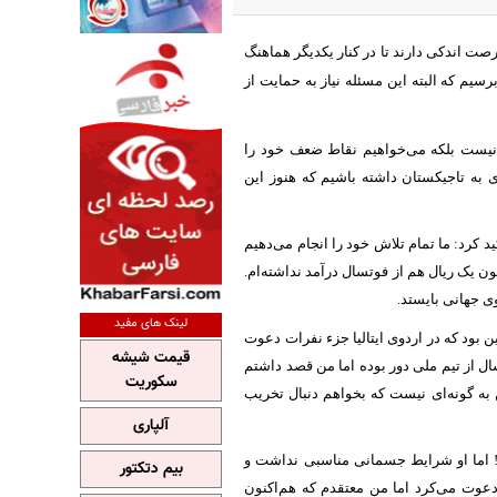
ت اندکی دارند تا در کنار یکدیگر هماهنگ
برسیم که البته این مسئله نیاز به حمایت از
م نیست بلکه می‌خواهیم نقاط ضعف خود را
ی به تاجیکستان داشته باشیم که هنوز این
د کرد: ما تمام تلاش خود را انجام می‌دهیم
 یک ریال هم از فوتسال درآمد نداشته‌ام.
وی جهانی بایستد.
لینک های مفید
بود که در اردوی ایتالیا جزء نفرات دعوت
قیمت شیشه
 سال از تیم ملی دور بوده اما من قصد داشتم
سکوریت
ن به گونه‌ای نیست که بخواهم دنبال تخریب
آلپاری
 اما او شرایط جسمانی مناسبی نداشت و
بیم دتکتور
دعوت می‌کرد اما من معتقدم که هم‌اکنون