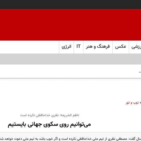
زشی
عکس
فرهنگ و هنر
IT
انرژی
 فارس صعود کرد
توپ و تور
ناظم الشریعه: نظری خداحافظی نکرده است
می‌توانیم روی سکوی‌ جهانی بایستیم
ال گفت: مصطفی نظری از تیم ملی خداحافظی نکرده است و اگر خوب باشد به تیم ملی دعوت خواهد شد