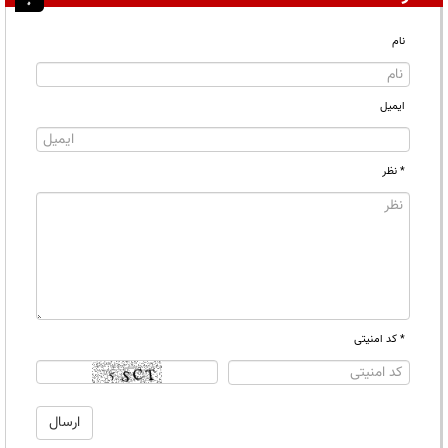
نام
ایمیل
* نظر
* کد امنیتی