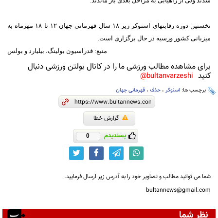
شدند ولی از راهیابی به مراحل بعدی باز ماندند.
نخستین دوره رقابتهای اسنوکر زیر ۱۸ سال قهرمانی جهان ۱۲ تا ۱۸ مهرماه به
میزبانی کشور ورسیه در حال برگزاری است.
منبع:
فدراسیون بولینگ، بیلیارد و بولس
برای مشاهده مطالب ورزشی ما را در کانال بولتن ورزشی دنبال
کنید
bultanvarzeshi@
برچسب ها:
اسنوکر
،
حذف
،
قهرمانی جهان
گزارش خطا
پسندیدم
0
شما می توانید مطالب و تصاویر خود را به آدرس زیر ارسال فرمایید.
bultannews@gmail.com
نظر شما