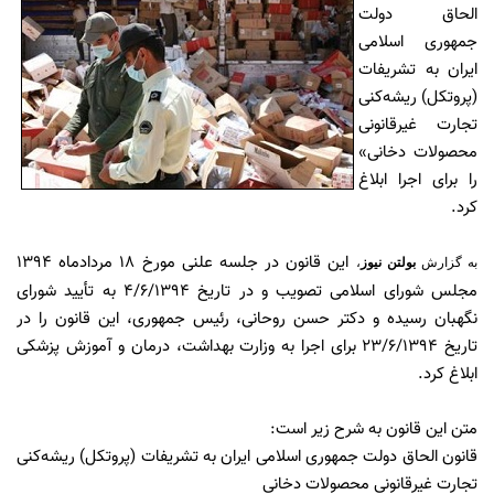
الحاق دولت
جمهوری اسلامی
ایران به تشریفات
(پروتکل) ریشه‌کنی
تجارت غیرقانونی
محصولات دخانی»
را برای اجرا ابلاغ
کرد.
این قانون در جلسه علنی مورخ 18 مردادماه 1394
به گزارش
بولتن نیوز
،
مجلس شورای اسلامی تصویب و در تاریخ 4/6/1394 به تأیید شورای
نگهبان رسیده و دکتر حسن روحانی، رئیس جمهوری، این قانون را در
تاریخ 23/6/1394 برای اجرا به وزارت بهداشت، درمان و آموزش پزشکی
ابلاغ کرد.
متن این قانون به شرح زیر است:
قانون الحاق دولت جمهوری اسلامی ایران به تشریفات (پروتکل) ریشه‌کنی
تجارت غیرقانونی محصولات دخانی