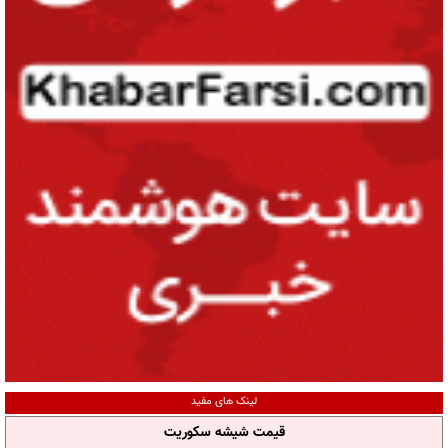
لینک های مفید
قیمت شیشه سکوریت