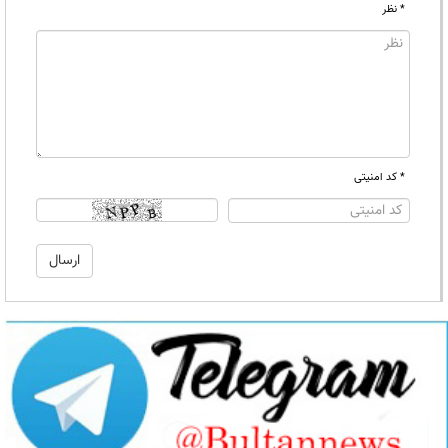
* نظر
* کد امنیتی