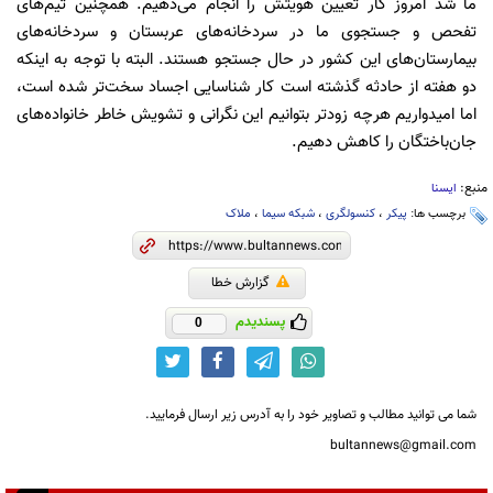
ما شد امروز کار تعیین هویتش را انجام می‌دهیم. همچنین تیم‌های
تفحص و جستجوی ما در سردخانه‌های عربستان و سردخانه‌های
بیمارستان‌های این کشور در حال جستجو هستند. البته با توجه به اینکه
دو هفته از حادثه گذشته است کار شناسایی اجساد سخت‌تر شده است،
اما امیدواریم هرچه زودتر بتوانیم این نگرانی و تشویش خاطر خانواده‌های
جان‌باختگان را کاهش دهیم.
منبع:
ایسنا
برچسب ها:
پیکر
،
کنسولگری
،
شبکه سیما
،
ملاک
گزارش خطا
پسندیدم
0
شما می توانید مطالب و تصاویر خود را به آدرس زیر ارسال فرمایید.
bultannews@gmail.com