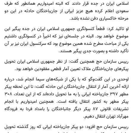
اسلامی ایران در جده قرار دادند که البته امیدواریم همانطور که طرف
سعودی اعلام کرده هیچ عزیز ایرانی از جان‌باختگان حادثه در این دو
مرحله خاکسپاری دفن نشده باشد.
او تاکید کرد: قطعاً کنسولگری جمهوری اسلامی ایران در جده پیگیر این
موضوع خواهد بود. البته در جلسه‌ای نیز که اخیراً در کنسولگری داشتیم
یکی از مباحث مطرح شده همین موضوع بود که سرکنسول ایران نیز بر آن
تأکید داشته و بصورت جدی پیگیر هستند.
رییس سازمان حج همچنین گفت: از نظر جمهوری اسلامی ایران تحویل
پیکرهای جان‌باختگان ملاک تعیین آمار قطعی مفقودین خواهد بود.
اوحدی در این گفت‌وگو که با یکی از شبکه‌های سیما انجام شد، درباره
ارائه آخرین آمار از انتقال جان‌باختگان این حادثه گفت: تا این لحظه پیکر
مطهر 397 جان‌باخته ایرانی را به ما تحویل داده‌اند که از این تعداد، 308
پیکر مطهر به کشور انتقال یافته است. همچنین امیدواریم با انجام
تشریفات قانونی 87 پیکر دیگر جانباختگان را بامداد فردا به فرودگاه
مهرآباد تهران انتقال دهیم.
رییس سازمان حج افزود: دو پیکر جان‌باخته ایرانی که روز گذشته تحویل