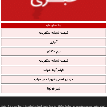
لینک های مفید
قیمت شیشه سکوریت
آلپاری
بیم دتکتور
قیمت شیشه سکوریت
فیلم آپنه خواب
درمان قطعی خروپف در خواب
لیزر فوتونا
تمام حقوق مادی و معنوی این سایت متعلق به بولتن نیوز است و استفاده از مطالب با ذکر منبع