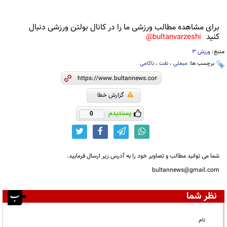
برای مشاهده مطالب ورزشی ما را در کانال بولتن ورزشی دنبال
کنید
bultanvarzeshi@
منبع:
ورزش 3
برچسب ها:
مبعلی
،
نفت
،
ناکامی
گزارش خطا
پسندیدم
0
شما می توانید مطالب و تصاویر خود را به آدرس زیر ارسال فرمایید.
bultannews@gmail.com
نظر شما
نام