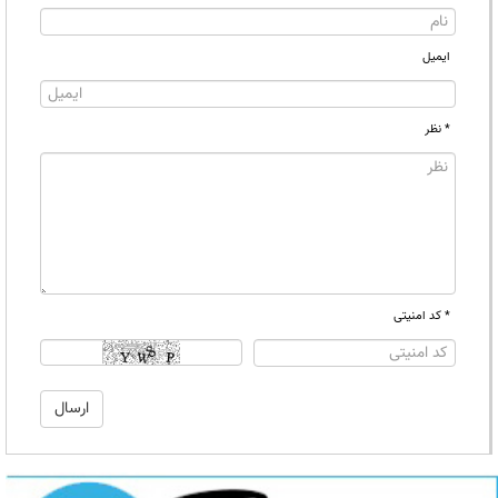
ایمیل
* نظر
* کد امنیتی