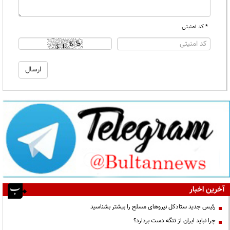
* کد امنیتی
آخرین اخبار
رئیس جدید ستادکل نیروهای مسلح را بیشتر بشناسید
چرا نباید ایران از تنگه دست بردارد؟