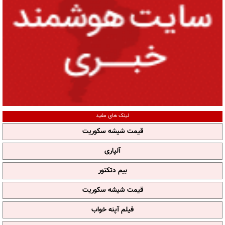
لینک های مفید
قیمت شیشه سکوریت
آلپاری
بیم دتکتور
قیمت شیشه سکوریت
فیلم آپنه خواب