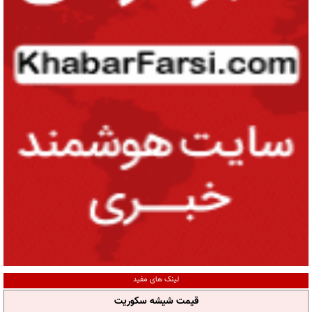
لینک های مفید
قیمت شیشه سکوریت