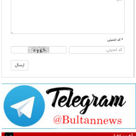
* کد امنیتی