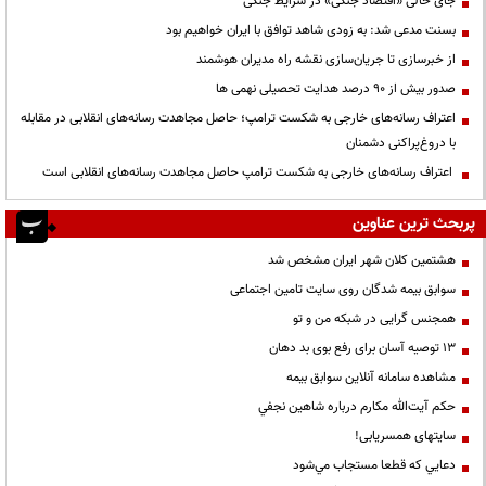
جای خالی «اقتصاد جنگی» در شرایط جنگی
بسنت مدعی شد: به زودی شاهد توافق با ایران خواهیم بود
از خبرسازی تا جریان‌سازی نقشه راه مدیران هوشمند
صدور بیش از ۹۰ درصد هدایت تحصیلی نهمی ها
اعتراف رسانه‌های خارجی به شکست ترامپ؛ حاصل مجاهدت رسانه‌های انقلابی در مقابله
با دروغ‌پراکنی دشمنان
اعتراف رسانه‌های خارجی به شکست ترامپ حاصل مجاهدت رسانه‌های انقلابی است
پربحث ترین عناوین
هشتمین کلان شهر ایران مشخص شد
سوابق بیمه شدگان روی سایت تامین اجتماعی
همجنس گرایی در شبکه من و تو
13 توصیه آسان برای رفع بوی بد دهان
مشاهده سامانه آنلاين سوابق بیمه
حكم آيت‌الله مكارم درباره شاهين نجفي
سایتهای همسریابی!
دعايي كه قطعا مستجاب مي‌شود