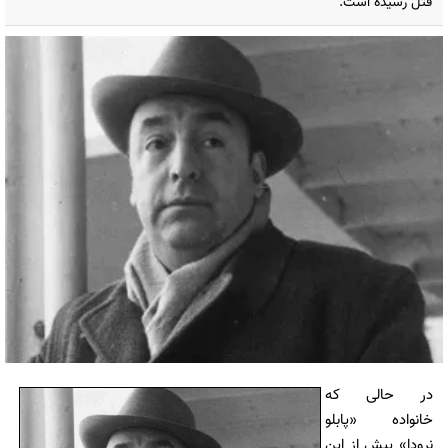
قتل رسیده است.
در حالی که
خانواده «پابلو
نرودا» پیش از این