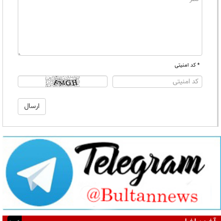
* کد امنیتی