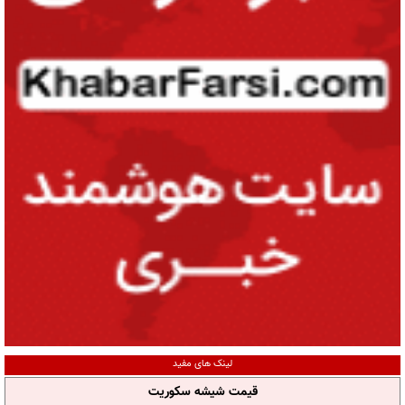
لینک های مفید
قیمت شیشه سکوریت