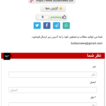
گزارش خطا
پسندیدم
0
شما می توانید مطالب و تصاویر خود را به آدرس زیر ارسال فرمایید.
bultannews@gmail.com
نظر شما
نام
ایمیل
* نظر