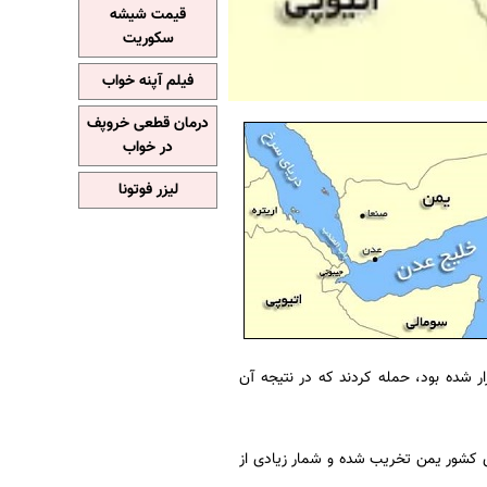
قیمت شیشه
سکوریت
فیلم آپنه خواب
درمان قطعی خروپف
در خواب
لیزر فوتونا
 شده بود، حمله کردند که در نتیجه آن
ی کشور یمن تخریب شده و شمار زیادی از