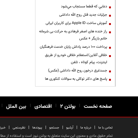
دعايي كه قطعا مستجاب مي‌شود
جزئیات جدید قتل روح الله داداشی
آموزش ساخت Apple ID برای کاربران ایرانی
راز خنده های اصغر فرهادی به حرکت بی شرمانه
خانم بازیگر + عکس
پرداخت ۱۰۰ درصد پاداش پایان خدمت فرهنگیان
خلافی آنلاین/استعلام خلافی خودرو از طریق
اینترنت، پیام کوتاه ، تلفن
جسدغرق درخون روح الله داداشی (عکس)
پاسخ های دکتر توکلی به سوالات کنکوری ها
صفحه نخست
|
بولتن ۲
|
اقتصادی
|
بین الملل
|
|
|
|
|
|
|
تماس با ما
درباره ما
آرشیو
جستجو
پیوندها
نظرسنجی
خبرن
تمام حقوق مادی و معنوی این سایت متعلق به بولتن نیوز است و استفاده از مطالب