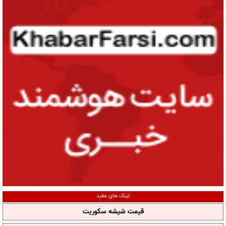
لینک های مفید
قیمت شیشه سکوریت