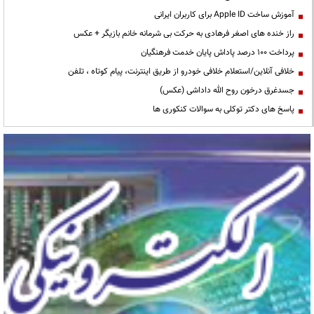
آموزش ساخت Apple ID برای کاربران ایرانی
راز خنده های اصغر فرهادی به حرکت بی شرمانه خانم بازیگر + عکس
پرداخت ۱۰۰ درصد پاداش پایان خدمت فرهنگیان
خلافی آنلاین/استعلام خلافی خودرو از طریق اینترنت، پیام کوتاه ، تلفن
جسدغرق درخون روح الله داداشی (عکس)
پاسخ های دکتر توکلی به سوالات کنکوری ها