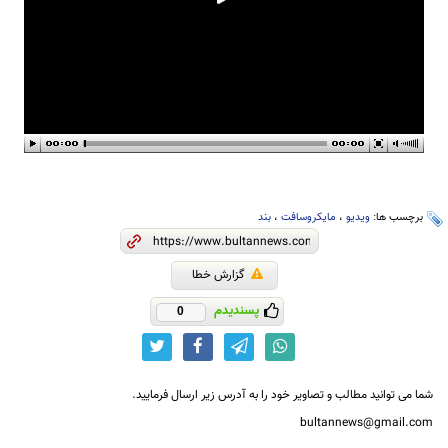
برچسب ها:
ویدیو
،
مایکروسافت
،
بند
گزارش خطا
پسندیدم
0
شما می توانید مطالب و تصاویر خود را به آدرس زیر ارسال فرمایید.
bultannews@gmail.com