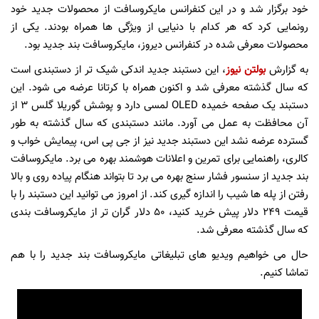
خود برگزار شد و در این کنفرانس مایکروسافت از محصولات جدید خود
رونمایی کرد که هر کدام با دنیایی از ویژگی ها همراه بودند. یکی از
محصولات معرفی شده در کنفرانس دیروز، مایکروسافت بند جدید بود.
به گزارش
بولتن نیوز
، این دستبند جدید اندکی شیک تر از دستبندی است
که سال گذشته معرفی شد و اکنون همراه با کرتانا عرضه می شود. این
دستبند یک صفحه خمیده OLED لمسی دارد و پوشش گوریلا گلس ۳ از
آن محافظت به عمل می آورد. مانند دستبندی که سال گذشته به طور
گسترده عرضه نشد این دستبند جدید نیز از جی پی اس، پیمایش خواب و
کالری، راهنمایی برای تمرین و اعلانات هوشمند بهره می برد. مایکروسافت
بند جدید از سنسور فشار سنج بهره می برد تا بتواند هنگام پیاده روی و بالا
رفتن از پله ها شیب را اندازه گیری کند. از امروز می توانید این دستبند را با
قیمت ۲۴۹ دلار پیش خرید کنید، ۵۰ دلار گران تر از مایکروسافت بندی
که سال گذشته معرفی شد.
حال می خواهیم ویدیو های تبلیغاتی مایکروسافت بند جدید را با هم
تماشا کنیم.