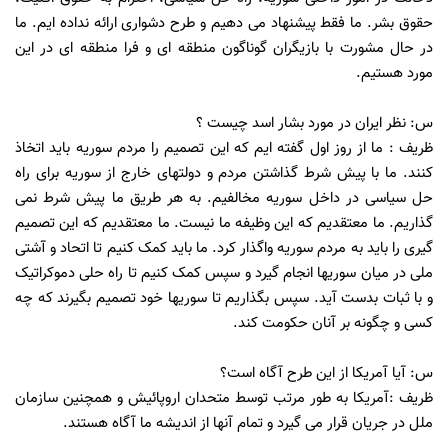
حقوق بشر. ما فقط پیشنهاد می دهیم و طرح دشواری ارائه نداده ایم. ما
در حال مشورت با بازیگران گوناگون منطقه ای و فرا منطقه ای در این
مورد هستیم.
س: نظر ایران در مورد بشار اسد چیست ؟
ظریف : ما از روز اول گفته ایم که این تصمیم را مردم سوریه باید اتخاذ
کنند. ما با پیش شرط گذاشتن مردم و دولتهای خارج از سوریه برای راه
حل سیاسی در داخل سوریه مخالفیم. به هر طریق ما پیش شرط نمی
گذاریم. ما معتقدیم که این وظیفه ما نیست. ما معتقدیم که این تصمیم
گیری را باید به مردم سوریه واگذار کرد. ما باید کمک کنیم تا اتحاد و آشتی
ملی در میان سوریها انجام گیرد و سپس کمک کنیم تا راه حلی دموکراتیک
و با ثبات بدست آید. سپس بگذاریم تا سوریها خود تصمیم بگیرند که چه
کسی و چگونه بر آنان حکومت کند.
س: آیا آمریکا از این طرح آگاه است؟
ظریف :آمریکا به طور مرتب توسط متحدان اروپائیش و همچنین سازمان
ملل در جریان قرار می گیرد و تمام آنها از اندیشه ما آگاه هستند.