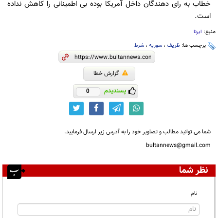
خطاب به رای دهندگان داخل آمریکا بوده بی اطمینانی را کاهش نداده
است.
منبع:
ایرنا
برچسب ها:
ظریف
،
سوریه
،
شرط
گزارش خطا
پسندیدم
0
شما می توانید مطالب و تصاویر خود را به آدرس زیر ارسال فرمایید.
bultannews@gmail.com
نظر شما
نام