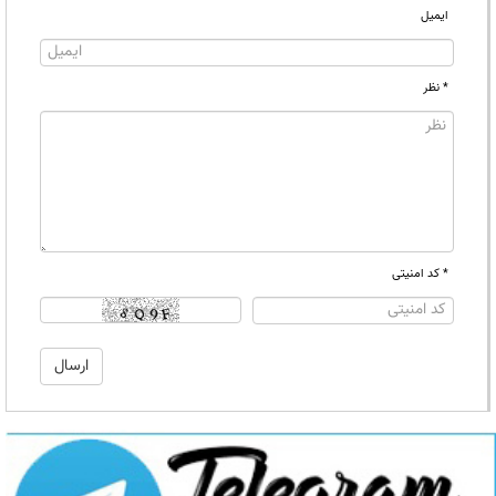
ایمیل
* نظر
* کد امنیتی