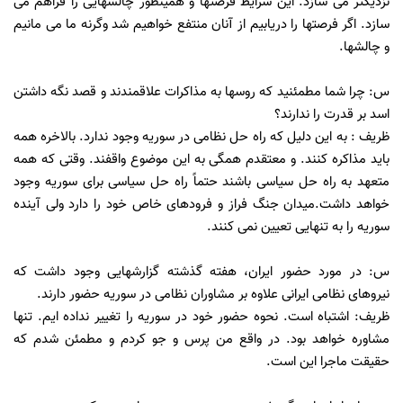
نزدیکتر می سازد. این شرایط فرصتها و همینطور چالشهایی را فراهم می
سازد. اگر فرصتها را دریابیم از آنان منتفع خواهیم شد وگرنه ما می مانیم
و چالشها.
س: چرا شما مطمئنید که روسها به مذاکرات علاقمندند و قصد نگه داشتن
اسد بر قدرت را ندارند؟
ظریف : به این دلیل که راه حل نظامی در سوریه وجود ندارد. بالاخره همه
باید مذاکره کنند. و معتقدم همگی به این موضوع واقفند. وقتی که همه
متعهد به راه حل سیاسی باشند حتماً راه حل سیاسی برای سوریه وجود
خواهد داشت.میدان جنگ فراز و فرودهای خاص خود را دارد ولی آینده
سوریه را به تنهایی تعیین نمی کنند.
س: در مورد حضور ایران، هفته گذشته گزارشهایی وجود داشت که
نیروهای نظامی ایرانی علاوه بر مشاوران نظامی در سوریه حضور دارند.
ظریف: اشتباه است. نحوه حضور خود در سوریه را تغییر نداده ایم. تنها
مشاوره خواهد بود. در واقع من پرس و جو کردم و مطمئن شدم که
حقیقت ماجرا این است.