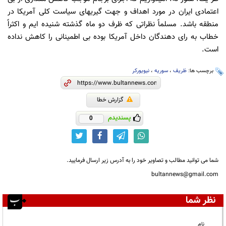
اعتمادی ایران در مورد اهداف و جهت گیریهای سیاست کلی آمریکا در
منطقه باشد. مسلماً نظراتی که ظرف دو ماه گذشته شنیده ایم و اکثراً
خطاب به رای دهندگان داخل آمریکا بوده بی اطمینانی را کاهش نداده
است.
برچسب ها:
ظریف
،
سوریه
،
نیویورکر
گزارش خطا
پسندیدم
0
شما می توانید مطالب و تصاویر خود را به آدرس زیر ارسال فرمایید.
bultannews@gmail.com
نظر شما
نام