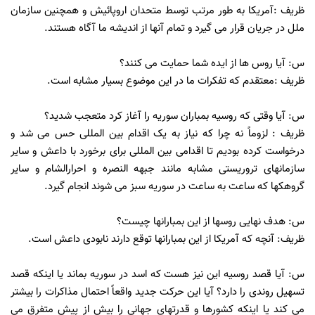
ظریف :آمریکا به طور مرتب توسط متحدان اروپائیش و همچنین سازمان
ملل در جریان قرار می گیرد و تمام آنها از اندیشه ما آگاه هستند.
س: آیا روس ها از ایده شما حمایت می کنند؟
ظریف :معتقدم که تفکرات ما در این موضوع بسیار مشابه است.
س: آیا وقتی که روسیه بمباران سوریه را آغاز کرد متعجب شدید؟
ظریف : لزوماً نه چرا که نیاز به یک اقدام بین المللی حس می شد و
درخواست کرده بودیم تا اقدامی بین المللی برای برخورد با داعش و سایر
سازمانهای تروریستی مشابه مانند جبهه النصره و احرارالشام و سایر
گروهکها که ساعت به ساعت در سوریه سبز می شوند انجام گیرد.
س: هدف نهایی روسها از این بمبارانها چیست؟
ظریف: آنچه که آمریکا از این بمبارانها توقع دارند نابودی داعش است.
س: آیا قصد روسیه این نیز هست که اسد در سوریه بماند یا اینکه قصد
تسهیل روندی را دارد؟ آیا این حرکت جدید واقعاً احتمال مذاکرات را بیشتر
می کند یا اینکه کشورها و قدرتهای جهانی را بیش از پیش متفرق می