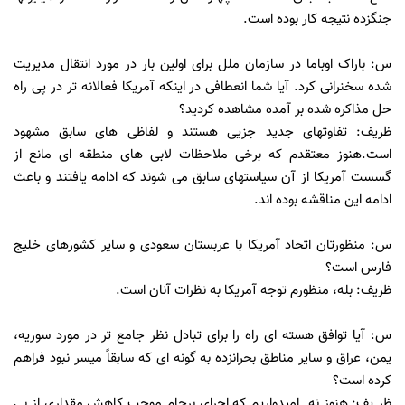
جنگزده نتیجه کار بوده است.
س: باراک اوباما در سازمان ملل برای اولین بار در مورد انتقال مدیریت
شده سخنرانی کرد. آیا شما انعطافی در اینکه آمریکا فعالانه تر در پی راه
حل مذاکره شده بر آمده مشاهده کردید؟
ظریف: تفاوتهای جدید جزیی هستند و لفاظی های سابق مشهود
است.هنوز معتقدم که برخی ملاحظات لابی های منطقه ای مانع از
گسست آمریکا از آن سیاستهای سابق می شوند که ادامه یافتند و باعث
ادامه این مناقشه بوده اند.
س: منظورتان اتحاد آمریکا با عربستان سعودی و سایر کشورهای خلیج
فارس است؟
ظریف: بله، منظورم توجه آمریکا به نظرات آنان است.
س: آیا توافق هسته ای راه را برای تبادل نظر جامع تر در مورد سوریه،
یمن، عراق و سایر مناطق بحرانزده به گونه ای که سابقاً میسر نبود فراهم
کرده است؟
ظر یف: هنوز نه. امیدواریم که اجرای برجام موجب کاهش مقداری از بی