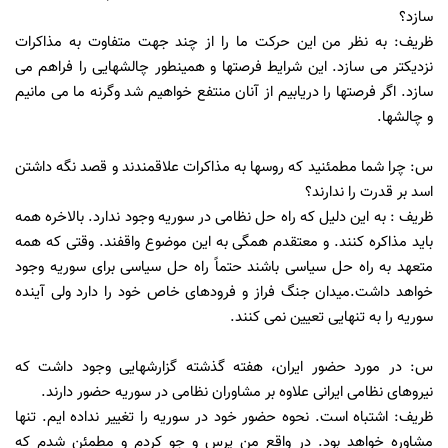
سازد؟
ظریف: به نظر من این حرکت ما را از چند جهت متفاوت به مذاکرات
نزدیکتر می سازد. این شرایط فرصتها و همینطور چالشهایی را فراهم می
سازد. اگر فرصتها را دریابیم از آنان منتفع خواهیم شد وگرنه ما می مانیم
و چالشها.
س: چرا شما مطمئنید که روسها به مذاکرات علاقمندند و قصد نگه داشتن
اسد بر قدرت را ندارند؟
ظریف : به این دلیل که راه حل نظامی در سوریه وجود ندارد. بالاخره همه
باید مذاکره کنند. و معتقدم همگی به این موضوع واقفند. وقتی که همه
متعهد به راه حل سیاسی باشند حتماً راه حل سیاسی برای سوریه وجود
خواهد داشت.میدان جنگ فراز و فرودهای خاص خود را دارد ولی آینده
سوریه را به تنهایی تعیین نمی کنند.
س: در مورد حضور ایران، هفته گذشته گزارشهایی وجود داشت که
نیروهای نظامی ایرانی علاوه بر مشاوران نظامی در سوریه حضور دارند.
ظریف: اشتباه است. نحوه حضور خود در سوریه را تغییر نداده ایم. تنها
مشاوره خواهد بود. در واقع من پرس و جو کردم و مطمئن شدم که