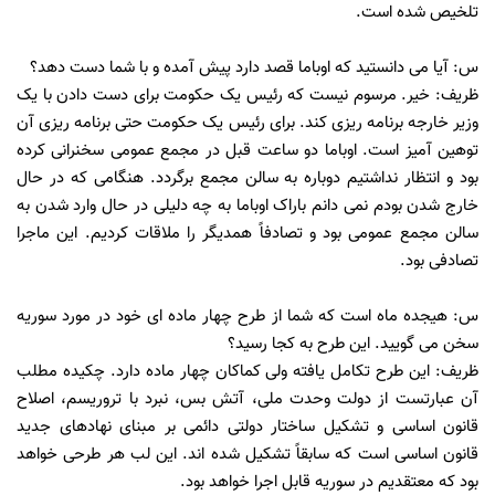
تلخیص شده است.
س: آیا می دانستید که اوباما قصد دارد پیش آمده و با شما دست دهد؟
ظریف: خیر. مرسوم نیست که رئیس یک حکومت برای دست دادن با یک
وزیر خارجه برنامه ریزی کند. برای رئیس یک حکومت حتی برنامه ریزی آن
توهین آمیز است. اوباما دو ساعت قبل در مجمع عمومی سخنرانی کرده
بود و انتظار نداشتیم دوباره به سالن مجمع برگردد. هنگامی که در حال
خارج شدن بودم نمی دانم باراک اوباما به چه دلیلی در حال وارد شدن به
سالن مجمع عمومی بود و تصادفاً همدیگر را ملاقات کردیم. این ماجرا
تصادفی بود.
س: هیجده ماه است که شما از طرح چهار ماده ای خود در مورد سوریه
سخن می گویید. این طرح به کجا رسید؟
ظریف: این طرح تکامل یافته ولی کماکان چهار ماده دارد. چکیده مطلب
آن عبارتست از دولت وحدت ملی، آتش بس، نبرد با تروریسم، اصلاح
قانون اساسی و تشکیل ساختار دولتی دائمی بر مبنای نهادهای جدید
قانون اساسی است که سابقاً تشکیل شده اند. این لب هر طرحی خواهد
بود که معتقدیم در سوریه قابل اجرا خواهد بود.