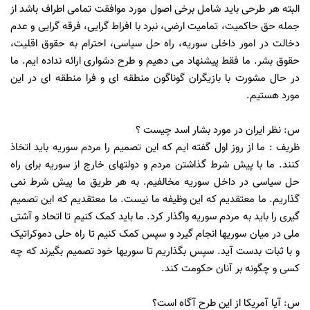
البته هر طرحی باید شامل برخی اصول مورد موافقت تمامی اطراف باشد از
جمله حق حاکمیت، تمامیت ارضی، نبرد با افراط گرایی، فرقه گرایی و عدم
دخالت در امور داخلی سوریه، راه حل سیاسی، احترام به حقوق اقلیت،
حقوق بشر. ما فقط پیشنهاد می دهیم و طرح دشواری ارائه نداده ایم. ما
در حال مشورت با بازیگران گوناگون منطقه ای و فرا منطقه ای در این
مورد هستیم.
س: نظر ایران در مورد بشار اسد چیست ؟
ظریف : ما از روز اول گفته ایم که این تصمیم را مردم سوریه باید اتخاذ
کنند. ما با پیش شرط گذاشتن مردم و دولتهای خارج از سوریه برای راه
حل سیاسی در داخل سوریه مخالفیم. به هر طریق ما پیش شرط نمی
گذاریم. ما معتقدیم که این وظیفه ما نیست. ما معتقدیم که این تصمیم
گیری را باید به مردم سوریه واگذار کرد. ما باید کمک کنیم تا اتحاد و آشتی
ملی در میان سوریها انجام گیرد و سپس کمک کنیم تا راه حلی دموکراتیک
و با ثبات بدست آید. سپس بگذاریم تا سوریها خود تصمیم بگیرند که چه
کسی و چگونه بر آنان حکومت کند.
س: آیا آمریکا از این طرح آگاه است؟