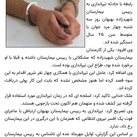
رابطه با حادثه تیراندازی به
رییس بیمارستان
شهیدزاده بهبهان روز سه
شنبه چهار مرد جوان با
متوسط سن 25 سال
دستگیر شده اند.
وی افزود: یکی از کارمندان
بیمارستان شهیدزاده که مشکلاتی با رییس بیمارستان داشته و قبلا با او
برخورد شده بود، طراح این تیراندازی بوده است.
وی اضافه کرد: عامل این تیراندازی با همکاری چهار نفر شرور اقدام به این
سوء قصد کرده اما هنوز مشخص نشده که بابت این کار پولی دریافت
کرده اند.
ملک خدایی تاکید کرد: اسلحه ای که در زمان تیراندازی مورد استفاده قرار
گرفته نیز کشف شده و متهمان هم اکنون تحت بازجویی هستند.
وی تصریح کرد: تیراندازی به رییس بیمارستان بهبهان ارتباطی با ماجرای
فوت یک افسر نیروی انتظامی که همزمان با این درگیری در این بیمارستان
رخ داد، ندارد.
بر اساس این گزارش، اوایل مهرماه عده ای ناشناس به رییس بیمارستان