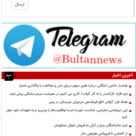
آخرین اخبار
هشدار حاجی دلیگانی درباره تغییر سهم دریای خزر و مخالفت با واگذاری امتیاز
باید افراد کارآمدتر را به کار گرفت/ کاری می کنیم در معیشت مردم مشکلی پیش نیاید
هدف قرار گرفتن اتاق‌ فرماندهی مزدوران عربستان در یمن
این دیپلماسی نمایشی، شکست خورده است/واقعیت‌ها را بپذیرید و به تعهدات خود عمل
کنید
امید مالباختگان رمزارز آبکی به فروش اموال محکومان
از التماس تا فروپاشی هژمونی دلار