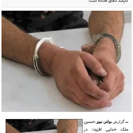
کارمند اتفاق افتاده است
حسین
به گزارش
بولتن نیوز
،
ملک خدایی افزود: در