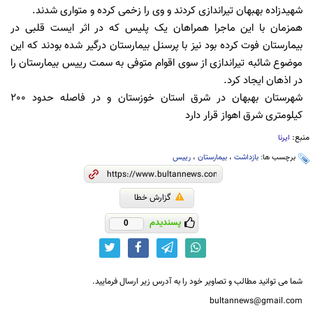
شهیدزاده بهبهان تیراندازی کردند و وی را زخمی کرده و متواری شدند.
همزمان با این ماجرا همراهان یک پلیس که در اثر ایست قلبی در
بیمارستان فوت کرده بود نیز با پرسنل بیمارستان درگیر شده بودند که این
موضوع شائبه تیراندازی از سوی اقوام متوفی به سمت رییس بیمارستان را
در اذهان ایجاد کرد.
شهرستان بهبهان در شرق استان خوزستان و در فاصله حدود 200
کیلومتری شرق اهواز قرار دارد
منبع:
ایرنا
برچسب ها:
بازداشت
،
بیمارستان
،
رییس
گزارش خطا
پسندیدم
0
شما می توانید مطالب و تصاویر خود را به آدرس زیر ارسال فرمایید.
bultannews@gmail.com