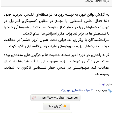
رژیم اعلام کردند.
به گزارش
بولتن نیوز
، به نوشته روزنامه فرامنطقه‌ای القدس العربی، حدود
150 فعال حامی فلسطین با تجمع در مقابل کنسولگری اسرائیل در
نیویورک شعارهایی را در حمایت از مقاومت سر دادند و همبستگی خود را
با فلسطینی‌ها در برابر تجاوزات مکرر اسرائیلی‌ها اعلام کردند.
شرکت‌کنندگان با برگزاری تظاهراتی تحت عنوان "روز خشم" بر مخالفت
خود با جنایت‌های رژیم صهیونیستی علیه جوانان فلسطینی تاکید کردند.
کرانه باختری در دوره اخیر صحنه خشونت‌ها و درگیری‌های متعددی بوده
است. طی درگیری نیروهای رژیم صهیونیستی با فلسطینی‌ها به دنبال
عملیات ضد صهیونیستی در قدس چهار فلسطینی تاکنون به شهادت
رسیده‌اند.
منبع:
ایسنا
برچسب ها:
تظاهرات
،
فلسطین
،
نیویورک
گزارش خطا