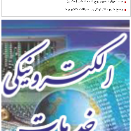
جسدغرق درخون روح الله داداشی (عکس)
پاسخ های دکتر توکلی به سوالات کنکوری ها