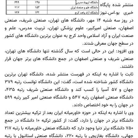
منتشر شده پایگاه
خبری یو.اس.نیوز
در روز سه شنبه 14 مهر، دانشگاه های تهران، صنعتی شریف، صنعتی
اصفهان، صنعتی امیرکبیر، علوم پزشکی تهران، تربیت مدرس، علم و
صنعت ایران و آزاد اسلامی واحد کرج به عنوان برترین دانشگاه های کشور
در سطح جهان معرفی شدند.
وی افزود: این در حالی است که سال گذشته تنها دانشگاه های تهران،
صنعتی شریف و صنعتی اصفهان در جمع دانشگاه های برتر جهان قرار
داشتند.
ثابت با اشاره به اینکه در فهرست منتشر شده، دانشگاه تهران برترین
دانشگاه کشور شناخته شده است، گفت: این دانشگاه توانست رتبه 379
جهان و 57 آسیا را کسب کند و دانشگاه صنعتی شریف رتبه 435،
دانشگاه صنعتی اصفهان رتبه 547 و دانشگاه صنعتی امیر کبیر رتبه 599
در جهان را به خود اختصاص دادند.
وی با اشاره به اینکه در حوزه خاورمیانه ایران بعد از ترکیه بیشترین تعداد
دانشگاه برتر در جهان را دارد، گفت: از کشور ترکیه 10 دانشگاه در جمع
750 دانشگاه برتر دنیا وجود دارد که دانشگاه صنعتی خاورمیانه با رتبه 217
جهانی، دانشگاه بغازیچی با رتبه 220، دانشگاه صنعتی استانبول با رتبه