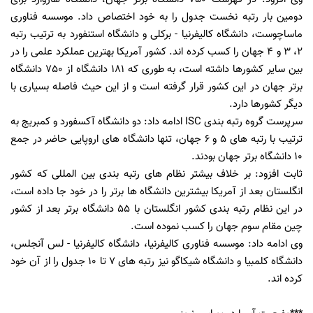
دومین بار رتبه نخست جدول را به خود اختصاص داد. موسسه فناوری
ماساچوست، دانشگاه کالیفرنیا - برکلی و دانشگاه استنفورد به ترتیب رتبه
2، 3 و 4 جهان را کسب کرده اند. کشور آمریکا بهترین عملکرد علمی را در
بین سایر کشورها داشته است، به طوری که 181 دانشگاه از 750 دانشگاه
برتر جهان در این کشور قرار گرفته است و از این حیث فاصله بسیاری با
دیگر کشورها دارد.
سرپرست گروه رتبه بندی ISC ادامه داد: دو دانشگاه آکسفورد و کمبریج به
ترتیب با رتبه های 5 و 6 جهان، تنها دانشگاه های اروپایی حاضر در جمع
10 دانشگاه برتر جهان بودند.
ثابت افزود: بر خلاف بیشتر نظام های رتبه بندی بین المللی که کشور
انگلستان بعد از آمریکا بیشترین دانشگاه ها برتر را در خود جا داده است،
در این نظام رتبه بندی کشور انگلستان با 55 دانشگاه برتر بعد از کشور
چین مقام سوم جهان را کسب نموده است.
وی ادامه داد: موسسه فناوری کالیفرنیا، دانشگاه کالیفرنیا - لس آنجلس،
دانشگاه کلمبیا و دانشگاه شیکاگو نیز رتبه های 7 تا 10 جدول را از آن خود
کرده اند.