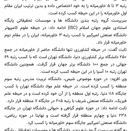
رتبه 3 تا 5 خاورمیانه را به خود اختصاص داده و بدین ترتیب ایران مقام
اول خاورمیانه را در این حیطه کسب کرده است.
سرپرست گروه رتبه بندی دانشگاه ها و موسسات تحقیقاتی پایگاه
استنادی علوم جهان اسلام (ISC) ادامه داد: در حیطه علوم کامپیوتر
دانشگاه صنعتی امیرکبیر با کسب رتبه 3 خاورمیانه، ایران را در مقام دوم
خاورمیانه قرار داد.
ثابت گفت: در حیطه کشاورزی تنها دانشگاه حاضر از خاورمیانه در جمع
250 دانشگاه برتر کشاورزی دنیا، دانشگاه تهران است که با کسب رتبه 69
جهانی در جمع 100 دانشگاه برتر جهان قرار گرفت. همچنین دانشگاه
تهران رتبه 10 آسیا را در این حیطه کسب کرده است.
وی افزود: در حوزه موضوعی شیمی، دانشگاه تربیت مدرس رتبه سوم
منطقه را کسب کرده است. در حیطه علم مواد دانشگاه تهران با کسب
جایگاه 118 دنیا، رتبه اول منطقه را از آن خود کرده است و در حیطه علم
فیزیک، دانشگاه صنعتی شریف با رتبه 205 در جایگاه 7 منطقه قرار دارد.
ثابت ادامه داد: در حوزه علوم گیاهی و حیوانی دانشگاه تهران در جایگاه
238 دنیا و چهارم منطقه قرار گرفته است و نهایتا در حوزه ریاضی،
دانشگاه صنعتی امیرکبیر جایگاه سوم خاورمیانه را کسب کرد.
به گفته سرپرست گروه رتبه بندی دانشگاه ها و موسسات تحقیقاتی پایگاه