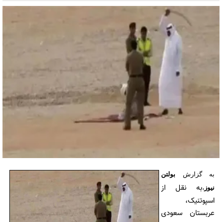
به گزارش
بولتن
به نقل از
نیوز
،
اسپوتنیک،
عربستان سعودی