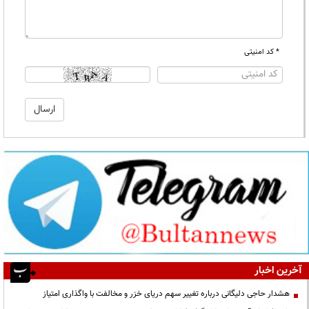
* کد امنیتی
آخرین اخبار
هشدار حاجی دلیگانی درباره تغییر سهم دریای خزر و مخالفت با واگذاری امتیاز