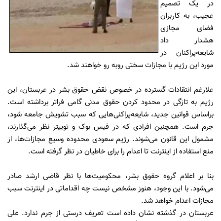
در یک تصمیم
عجیب، به کاربران
فضای مجازی
هشدار داد
شایعه‌پراکنان در
مورد این رژیم با مجازات سختی روبه رو خواهند شد.
علارغم انتقادات گسترده در خصوص نقض حقوق بشر در عربستان، این
رژیم به تازگی در محدود کردن حقوق مدنی گامی فراتر برداشته است.
براساس قوانین جدید، شایعه‌پراکنی‌هایی که سبب تشویش جامعه شود،
جرم است. همچنین افرادی که در فیس بوک و توییتر نظر می‌گذارند،
مشمول این قانون می‌شوند. رژیم سعودی محدوده وسیع مجازات‌ها، از
منع استفاده از اینترنت تا اعدام را برای خاطیان در نظر گرفته است.
بنا بر اعلام گروه حقوق بشر، محکومیت‌ها‌ با نظر قاضی ارشد صادر
می‌شود. با این وجود، هنوز مشخص نیست چه اقداماتی در اینترنت سبب
مجازات اعدام خواهد شد.
عربستان در گذشته نشان داده است تعریف درستی از جرم ندارد. علی