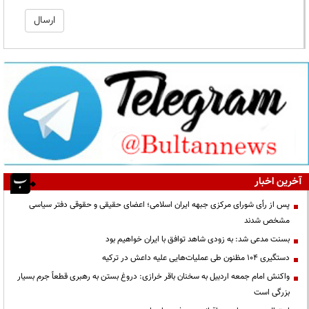
آخرین اخبار
پس از رأی شورای مرکزی جبهه ایران اسلامی؛ اعضای حقیقی و حقوقی دفتر سیاسی
مشخص شدند
بسنت مدعی شد: به زودی شاهد توافق با ایران خواهیم بود
دستگیری ۱۰۴ مظنون طی عملیات‌هایی علیه داعش در ترکیه
واکنش امام جمعه اردبیل به سخنان باقر خرازی: دروغ بستن به رهبری قطعاً جرم بسیار
بزرگی است