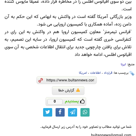
بین دو سوی اقیانوس اطلس را در مخاطره قرار داده، عمیقا مأیوس کننده
است.
وزیر بازرگانی آمریکا گفته است در واکنش به ابهامی که این حکم به آن
دامن زده، آماده همکاری با کمیسیون اروپایی می شود.
'فرانس تیمرمنز' معاون کمیسیون اروپا هم در واکنش به این رای در
کنفرانسی خبری گفته است که کمیسیون اروپا، در سایه این تصمیم، به
تلاش برای یافتن چارچوبی جدید برای انتقال اطلاعات شخصی به آن سوی
اقیانوس اطلس، ادامه خواهد داد
منبع:
ایرنا
برچسب ها:
قرارداد
،
اطلاعات
،
امریکا
گزارش خطا
پسندیدم
0
شما می توانید مطالب و تصاویر خود را به آدرس زیر ارسال فرمایید.
bultannews@gmail.com