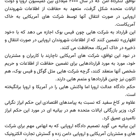
توافق 'لنگرگاه امن' که در سال 2000 میلادی بین کمیسیون اروپا و دولت
ایالات متحده شکل گرفت، متعهد به حفاظت از اطلاعات شهروندان
اروپایی در صورت انتقال آنها توسط شرکت های آمریکایی به خاک
آمریکاست.
این قرارداد به شرکت هایی چون فیس بوک اجازه می دهد که با «خود
اظهاری» تضمین کنند که از اطلاعات شهروندان اروپایی در صورت انتقال و
ذخیره در خاک آمریکا، محافظت می کنند.
در نبود این توافق، شرکت های آمریکایی ناچارند با کاربران و مشتریان
خود، مورد به مورد قراردادهایی برای تضمین حفاظت از اطلاعات و حریم
شخصی آنها منعقد کنند، گرچه شرکت هایی مثل گوگل و فیس بوک، هم
اکنون نیز چنین قراردادها و متمم هایی دارند.
حکم دادگاه عدالت اروپا اما واکنش هایی را در آمریکا و اروپا برانگیخته
است.
علاوه بر کاخ سفید که نسبت به پیامدهای اقتصادی این حکم ابراز نگرانی
کرد، وزیر بازرگانی ایالات متحده هم در بیانیه ای در مورد این حکم ابراز
ناامیدی عمیق کرد.
این بیانیه می گوید تصمیم دادگاه اروپایی که به ابهامی مهم برای شرکت
های و مشتریان آمریکایی و اروپایی دامن زده و گسترش تجارت الکترونیک