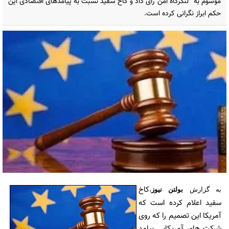
موسوم به ' لنگرگاه امن' رای داد و کاخ سفید نسبت به پیامدهای اقتصادی این
حکم ابراز نگرانی کرده است.
کاخ
به گزارش
بولتن نیوز
،
سفید اعلام کرده است که
آمریکا این تصمیم را که روی
شرکت های آمریکایی پیامد