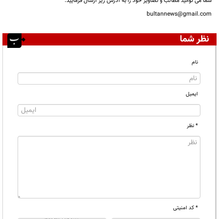
شما می توانید مطالب و تصاویر خود را به آدرس زیر ارسال فرمایید.
bultannews@gmail.com
نظر شما
نام
ایمیل
* نظر
* کد امنیتی