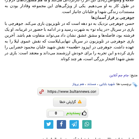
در طول کار به او می‌دهیم. یکی از ویژگی‌های این مجموعه وفادار بودن به
مستندات زندگی شهدا و خلبانان جانباز است.
جوهرچی بر فراز آسمان‌ها
حسن جوهرچی نزدیک به دو دهه است که در تلویزیون بازی می‌کند. جوهرچی با
بازی در سریال «در پناه تو» به شهرت رسید و در ادامه با حضور در غریبانه، او یک
فرشته بود، فاصله‌ها و مشق عشق نشان داد می‌تواند متفاوت هم باشد. آخرین
بازی جوهرچی در تلویزیون در سریال تنهایی‌لیلاست که نقش عموی لیلا را به
عهده داشت. جوهرچی در اپیزود «طعمه» نقش شهید خلبان محمود خضرایی را
بازی کرده و این تجربه را برای خودش ارزشمند می‌داند و معتقد است: بازی در
نقش شهدا افتخار بزرگی است، هر چند کوتاه.
منبع:
جام جم آنلاین
برچسب ها:
شهید بابایی
،
مستند
،
هم پرواز
گزارش خطا
پسندیدم
0