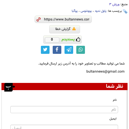
منبع:
ورزش 3
برچسب ها:
پاول ندود
،
یوونتوس
،
پوگبا
گزارش خطا
پسندیدم
0
شما می توانید مطالب و تصاویر خود را به آدرس زیر ارسال فرمایید.
bultannews@gmail.com
نظر شما
نام
ایمیل