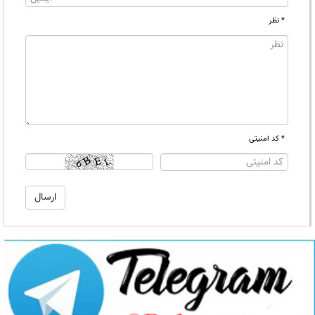
* نظر
* کد امنیتی