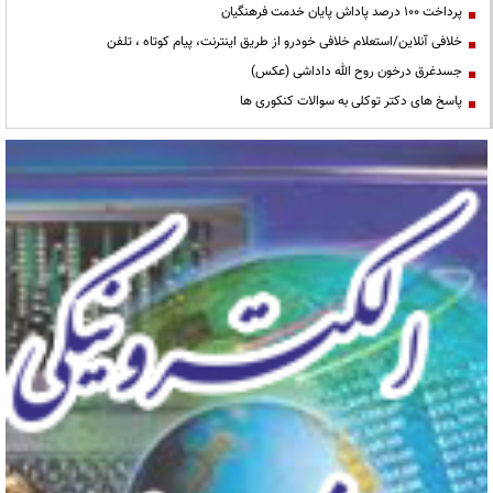
پرداخت ۱۰۰ درصد پاداش پایان خدمت فرهنگیان
خلافی آنلاین/استعلام خلافی خودرو از طریق اینترنت، پیام کوتاه ، تلفن
جسدغرق درخون روح الله داداشی (عکس)
پاسخ های دکتر توکلی به سوالات کنکوری ها