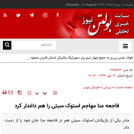
شنبه ۱۷ مرداد ۱۴۰۵
|
Saturday , 08 August 2026
از
و
ته
فولاد غدیر نی‌ریز به جمع چهار تیم برتر سوپرلیگ والیبال استان فارس صعود کرد
ن
نو
کد خبر:
۲۹۷۵۴۳
تاریخ انتشار:
۱۴ مهر ۱۳۹۴ - ۲۰:۱۳
صفحه نخست
»
ورزشی
»
فوتبال جهان
‍‍‍ پ
پ
فاجعه منا مهاجم استوک سیتی را هم داغدار کرد
مادر یکی از بازیکنان استوک سیتی هم در فاجعه منا جان خود را از دست
داد.