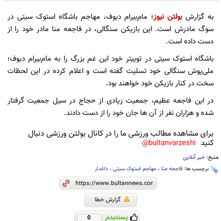
به گزارش
بولتن نیوز
؛ مام‌بیرام دیوف، مهاجم باشگاه استوک سیتی در
سوگ مادرش است. این بازیکن سنگالی، در فاجعه منا مادر خود را از
دست داده است.
باشگاه استوک سیتی در توییتر خود این غم بزرگ را به مام‌بیرام دیوف؛
ملی‌پوش سنگالی خود تسلیت گفته است و اعلام کرده در این لحظات
سخت در کنار بازیکن خود خواهند بود.
در این فاجعه عظیم، جمعیت زیادی از حجاج در سیل جمعیت گرفتار
شده و هزاران نفر از آن ها جان خود را از دست دادند.
برای مشاهده مطالب ورزشی ما را در کانال بولتن ورزشی دنبال
کنید
bultanvarzeshi@
منبع:
خبر آنلاین
برچسب ها:
فاجعه منا
،
مهاجم استوک سیتی
،
داغدار
گزارش خطا
پسندیدم
0