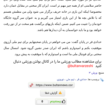
حاضر سلامتی ام از همه چیز مهم تر است. ایران کار سختی در مقابل عمان دارد
مخصوصا اینکه این بازی در خانه حریف برگزار می شود ولی من مطمئن هستم
که با تلاش بچه ها از این بازی امتیاز می گیریم و به عنوان سر گروه جایگاه
خودمان را تثبیت می کنیم. ضمن اینکه بازیهای برگشت هم سخت تر از دور رفت
خواهد بود و ما باید حواسمان به آن دیدارها هم باشد.
حدادی فر در پایان گفت: من می خواهم در پایان صحبتهایم برای تیم ملی آرزوی
موفقیت بکنم و امیدوارم باشم که ایران صدر نشین گروه شود. امسال سال
سختی برای فوتبال ملی ما است و امیدوارم که با موفقیت به پیش برود.
برای مشاهده مطالب ورزشی ما را در کانال بولتن ورزشی دنبال
کنید
bultanvarzeshi@
منبع:
ورزش 3
برچسب ها:
حدادی فر
،
تیم ملی
،
نوروزی
گزارش خطا
پسندیدم
0