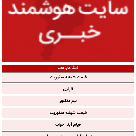
لینک های مفید
قیمت شیشه سکوریت
آلپاری
بیم دتکتور
قیمت شیشه سکوریت
فیلم آپنه خواب