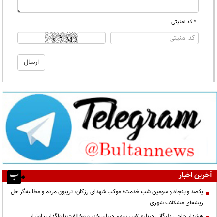
* کد امنیتی
آخرین اخبار
یکصد و پنجاه و سومین شب خدمت؛ موکب شهدای رزکان، تریبون مردم و مطالبه‌گر حل
ریشه‌ای مشکلات شهری
هشدار حاجی دلیگانی درباره تغییر سهم دریای خزر و مخالفت با واگذاری امتیاز