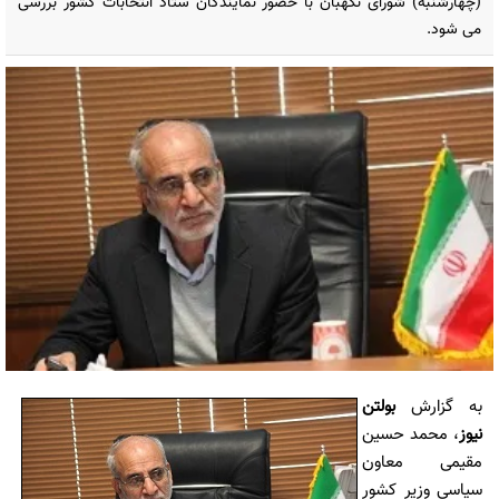
(چهارشنبه) شورای نگهبان با حضور نمایندگان ستاد انتخابات کشور بررسی
می شود.
به گزارش
بولتن
نیوز
، محمد حسین
مقیمی معاون
سیاسی وزیر کشور