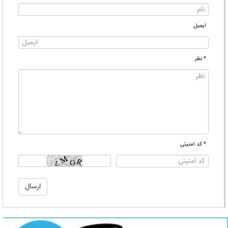
ایمیل
* نظر
* کد امنیتی