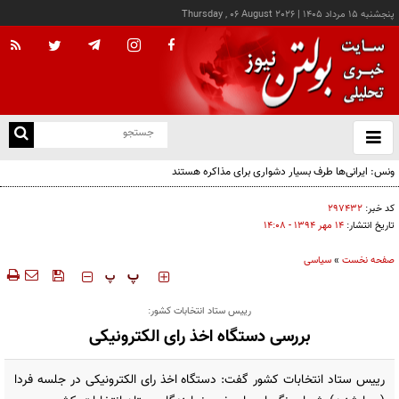
پنجشنبه ۱۵ مرداد ۱۴۰۵
|
Thursday , 06 August 2026
از
و
ته
ن
نو
کد خبر:
۲۹۷۴۳۲
تاریخ انتشار:
۱۴ مهر ۱۳۹۴ - ۱۴:۰۸
صفحه نخست
»
سیاسی
‍‍‍ پ
پ
رییس ستاد انتخابات کشور:
بررسی دستگاه اخذ رای الکترونیکی
رییس ستاد انتخابات کشور گفت: دستگاه اخذ رای الکترونیکی در جلسه فردا